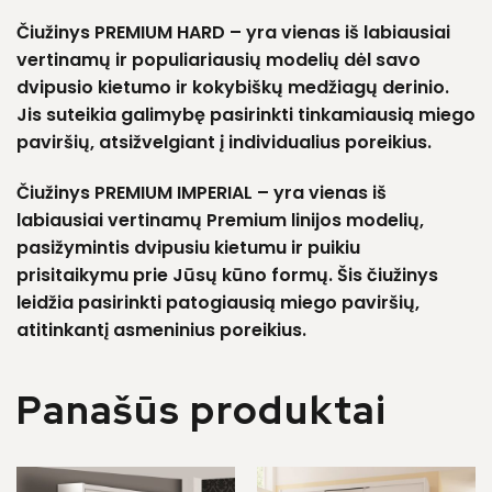
Čiužinys PREMIUM HARD
– yra vienas iš labiausiai
vertinamų ir populiariausių modelių dėl savo
dvipusio kietumo ir kokybiškų medžiagų derinio.
Jis suteikia galimybę pasirinkti tinkamiausią miego
paviršių, atsižvelgiant į individualius poreikius.
Čiužinys PREMIUM IMPERIAL
– yra vienas iš
labiausiai vertinamų Premium linijos modelių,
pasižymintis dvipusiu kietumu ir puikiu
prisitaikymu prie Jūsų kūno formų. Šis čiužinys
leidžia pasirinkti patogiausią miego paviršių,
atitinkantį asmeninius poreikius.
Panašūs produktai