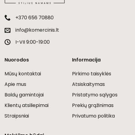
+370 656 70880
info@komercinis.lt
I-VII 9:00-19:00
Nuorodos
Informacija
Mūsų kontaktai
Pirkimo taisyklės
Apie mus
Atsiskaitymas
Baldų gamintojai
Pristatymo sąlygos
Klientų atsiliepimai
Prekių grąžinimas
Straipsniai
Privatumo politika