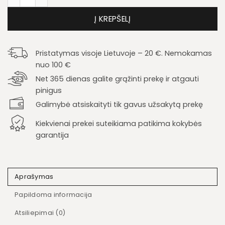
Į KREPŠELĮ
Pristatymas visoje Lietuvoje – 20 €. Nemokamas
nuo 100 €
Net 365 dienas galite grąžinti prekę ir atgauti
pinigus
Galimybė atsiskaityti tik gavus užsakytą prekę
Kiekvienai prekei suteikiama patikima kokybės
garantija
Aprašymas
Papildoma informacija
Atsiliepimai (0)