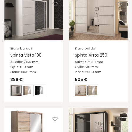
Biuro baldai
Biuro baldai
Spinta Vista 180
Spinta Vista 250
Aukštis: 2150 mm
Aukštis: 2150 mm
Gylis: 610 mm
Gylis: 610 mm
Plotis: 1800 mm
Plotis: 2500 mm
386
€
505
€