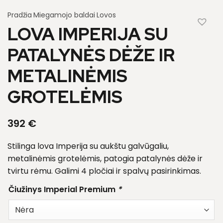
Pradžia
Miegamojo baldai
Lovos
LOVA IMPERIJA SU
PATALYNĖS DĖŽE IR
METALINĖMIS
GROTELĖMIS
392
€
Stilinga lova Imperija su aukštu galvūgaliu,
metalinėmis grotelėmis, patogia patalynės dėže ir
tvirtu rėmu. Galimi 4 pločiai ir spalvų pasirinkimas.
Čiužinys Imperial Premium
*