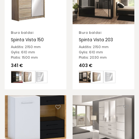
Biuro baldai
Biuro baldai
Spinta Vista 150
Spinta Vista 203
Aukštis: 2150 mm
Aukštis: 2150 mm
Gylis: 610 mm
Gylis: 610 mm
Plotis: 1500 mm
Plotis: 2030 mm
341
€
403
€