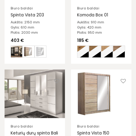
Biuro baldai
Biuro baldai
Spinta Vista 203
Komoda Box 01
Aukštis: 2150 mm
Aukštis: 910 mm
Gylis: 610 mm
Gylis: 420 mm
Plotis: 2030 mm
Plotis: 950 mm
403
€
185
€
Biuro baldai
Biuro baldai
Keturių durų spinta Bali
Spinta Vista 150