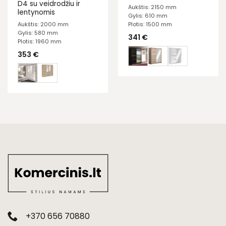
D4 su veidrodžiu ir
Aukštis: 2150 mm
lentynomis
Gylis: 610 mm
Aukštis: 2000 mm
Plotis: 1500 mm
Gylis: 580 mm
341
€
Plotis: 1960 mm
353
€
+370 656 70880