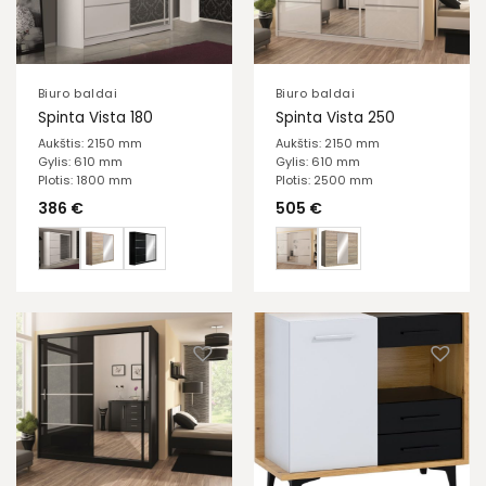
Biuro baldai
Biuro baldai
Spinta Vista 180
Spinta Vista 250
Aukštis: 2150 mm
Aukštis: 2150 mm
Gylis: 610 mm
Gylis: 610 mm
Plotis: 1800 mm
Plotis: 2500 mm
386
€
505
€