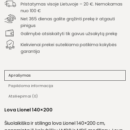
Pristatymas visoje Lietuvoje – 20 €. Nemokamas
nuo 100 €
Net 365 dienas galite grąžinti prekę ir atgauti
pinigus
Galimybė atsiskaityti tik gavus užsakytą prekę
Kiekvienai prekei suteikiama patikima kokybės
garantija
Aprašymas
Papildoma informacija
Atsiliepimai (0)
Lova Lionel 140×200
Šiuolaikiška ir stilinga lova Lionel 140×200 cm,