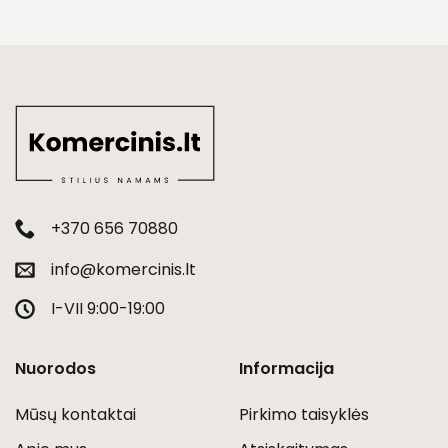
+370 656 70880
info@komercinis.lt
I-VII 9:00-19:00
Nuorodos
Informacija
Mūsų kontaktai
Pirkimo taisyklės