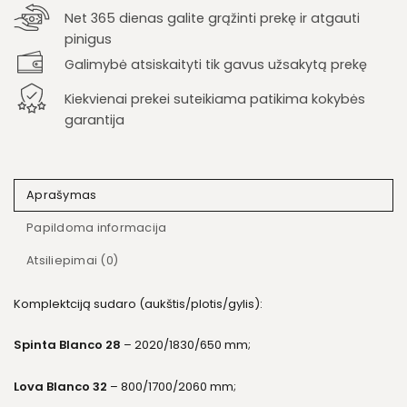
Net 365 dienas galite grąžinti prekę ir atgauti
pinigus
Galimybė atsiskaityti tik gavus užsakytą prekę
Kiekvienai prekei suteikiama patikima kokybės
garantija
Aprašymas
Papildoma informacija
Atsiliepimai (0)
Komplektciją sudaro (aukštis/plotis/gylis):
Spinta Blanco 28
– 2020/1830/650 mm;
Lova Blanco 32
– 800/1700/2060 mm;