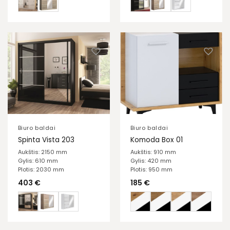
Biuro baldai
Biuro baldai
Spinta Vista 203
Komoda Box 01
Aukštis: 2150 mm
Aukštis: 910 mm
Gylis: 610 mm
Gylis: 420 mm
Plotis: 2030 mm
Plotis: 950 mm
403
€
185
€