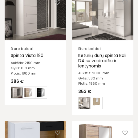
Biuro baldai
Biuro baldai
Keturių durų spinta Bali
Spinta Vista 180
D4 su veidrodžiu ir
Aukštis: 2150 mm
lentynomis
Gylis: 610 mm
Aukštis: 2000 mm
Plotis: 1800 mm
Gylis: 580 mm
386
€
Plotis: 1960 mm
353
€