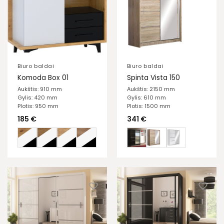
Biuro baldai
Biuro baldai
Komoda Box 01
Spinta Vista 150
Aukštis: 910 mm
Aukštis: 2150 mm
Gylis: 420 mm
Gylis: 610 mm
Plotis: 950 mm
Plotis: 1500 mm
185
€
341
€