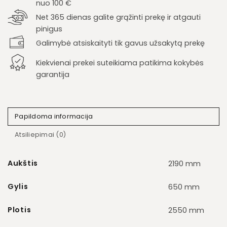
nuo 100 €
Net 365 dienas galite grąžinti prekę ir atgauti
pinigus
Galimybė atsiskaityti tik gavus užsakytą prekę
Kiekvienai prekei suteikiama patikima kokybės
garantija
Papildoma informacija
Atsiliepimai (0)
Aukštis
2190 mm
Gylis
650 mm
Plotis
2550 mm