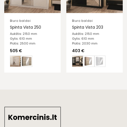
Biuro baldai
Biuro baldai
Spinta Vista 250
Spinta Vista 203
Aukštis: 2150 mm
Aukštis: 2150 mm
Gylis: 610 mm
Gylis: 610 mm
Plotis: 2500 mm
Plotis: 2030 mm
505
€
403
€