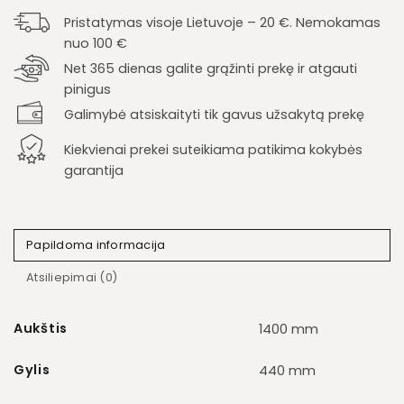
Pristatymas visoje Lietuvoje – 20 €. Nemokamas
nuo 100 €
Net 365 dienas galite grąžinti prekę ir atgauti
pinigus
Galimybė atsiskaityti tik gavus užsakytą prekę
Kiekvienai prekei suteikiama patikima kokybės
garantija
Papildoma informacija
Atsiliepimai (0)
Aukštis
1400 mm
Gylis
440 mm