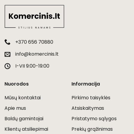
+370 656 70880
info@komercinis.lt
I-VII 9:00-19:00
Nuorodos
Informacija
Mūsų kontaktai
Pirkimo taisyklės
Apie mus
Atsiskaitymas
Baldų gamintojai
Pristatymo sąlygos
Klientų atsiliepimai
Prekių grąžinimas