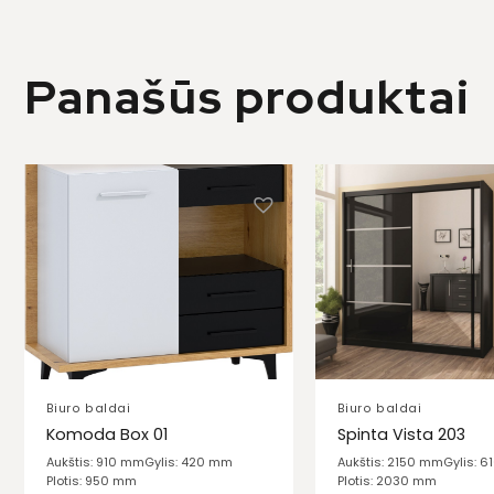
Panašūs produktai
Biuro baldai
Biuro baldai
Komoda Box 01
Spinta Vista 203
Aukštis: 910 mm
Gylis: 420 mm
Aukštis: 2150 mm
Gylis: 
Plotis: 950 mm
Plotis: 2030 mm