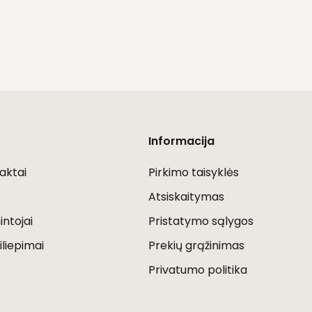
Informacija
aktai
Pirkimo taisyklės
Atsiskaitymas
ntojai
Pristatymo sąlygos
iliepimai
Prekių grąžinimas
Privatumo politika