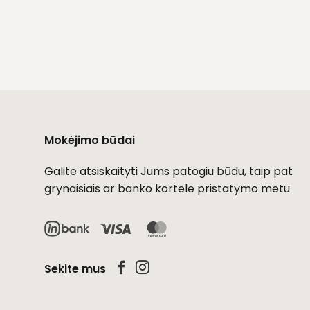
Mokėjimo būdai
Galite atsiskaityti Jums patogiu būdu, taip pat
grynaisiais ar banko kortele pristatymo metu
Visa
MasterCard
Sekite mus