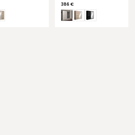
386
€