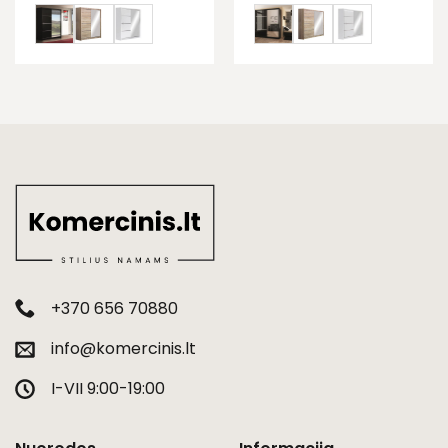
+370 656 70880
info@komercinis.lt
I-VII 9:00-19:00