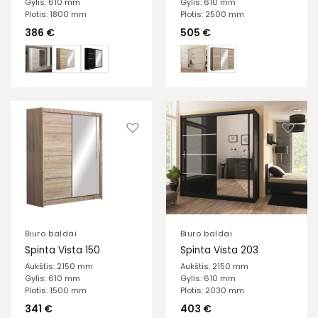
Gylis: 610 mm
Gylis: 610 mm
Plotis: 1800 mm
Plotis: 2500 mm
386
€
505
€
Biuro baldai
Biuro baldai
Spinta Vista 150
Spinta Vista 203
Aukštis: 2150 mm
Aukštis: 2150 mm
Gylis: 610 mm
Gylis: 610 mm
Plotis: 1500 mm
Plotis: 2030 mm
341
€
403
€