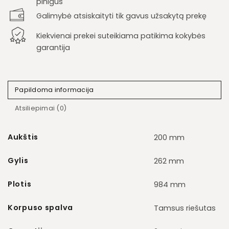
pinigus
Galimybė atsiskaityti tik gavus užsakytą prekę
Kiekvienai prekei suteikiama patikima kokybės
garantija
Papildoma informacija
Atsiliepimai (0)
Aukštis
200 mm
Gylis
262 mm
Plotis
984 mm
Korpuso spalva
Tamsus riešutas