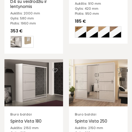
D4 su veidrodžiu ir
Aukštis: 910 mm
lentynomis
Gylis: 420 mm
Aukštis: 2000 mm
Plotis: 950 mm
Gylis: 580 mm
185
€
Plotis: 1960 mm
353
€
Biuro baldai
Biuro baldai
Spinta Vista 180
Spinta Vista 250
Aukštis: 2150 mm
Aukštis: 2150 mm