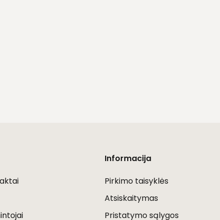
Informacija
aktai
Pirkimo taisyklės
Atsiskaitymas
ntojai
Pristatymo sąlygos