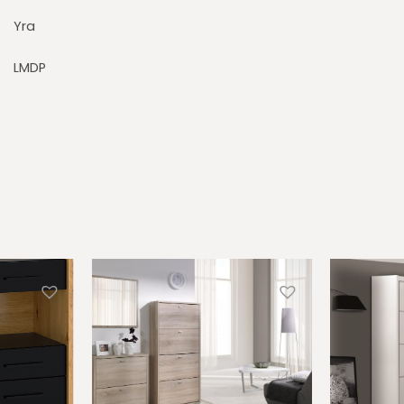
Yra
LMDP