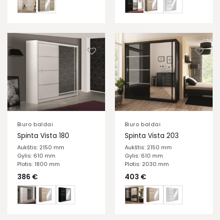
Biuro baldai
Biuro baldai
Spinta Vista 180
Spinta Vista 203
Aukštis: 2150 mm
Aukštis: 2150 mm
Gylis: 610 mm
Gylis: 610 mm
Plotis: 1800 mm
Plotis: 2030 mm
386
€
403
€