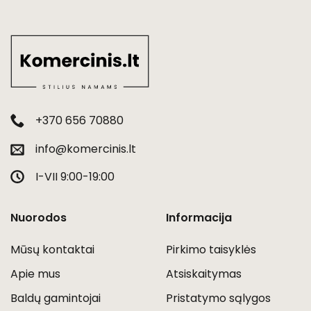
+370 656 70880
info@komercinis.lt
I-VII 9:00-19:00
Nuorodos
Informacija
Mūsų kontaktai
Pirkimo taisyklės
Apie mus
Atsiskaitymas
Baldų gamintojai
Pristatymo sąlygos