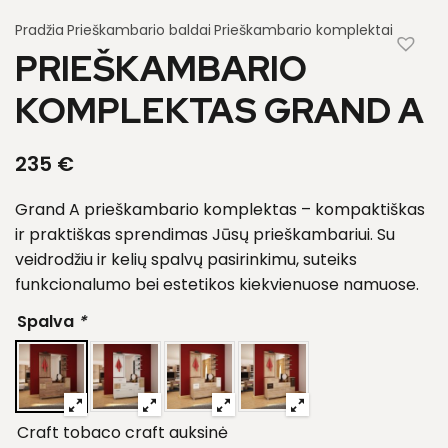
Pradžia
Prieškambario baldai
Prieškambario komplektai
PRIEŠKAMBARIO
KOMPLEKTAS GRAND A
235
€
Grand A prieškambario komplektas – kompaktiškas
ir praktiškas sprendimas Jūsų prieškambariui. Su
veidrodžiu ir kelių spalvų pasirinkimu, suteiks
funkcionalumo bei estetikos kiekvienuose namuose.
Spalva
*
Craft tobaco craft auksinė