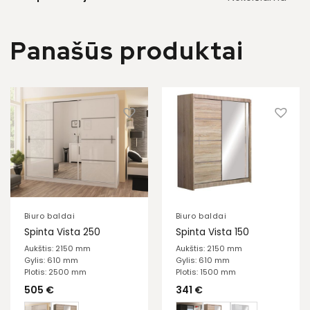
Panašūs produktai
Biuro baldai
Biuro baldai
Spinta Vista 250
Spinta Vista 150
Aukštis: 2150 mm
Aukštis: 2150 mm
Gylis: 610 mm
Gylis: 610 mm
Plotis: 2500 mm
Plotis: 1500 mm
505
€
341
€