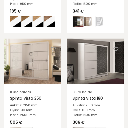
Plotis: 950 mm
Plotis: 1500 mm
185
€
341
€
Biuro baldai
Biuro baldai
Spinta Vista 250
Spinta Vista 180
Aukštis: 2150 mm
Aukštis: 2150 mm
Gylis: 610 mm
Gylis: 610 mm
Plotis: 2500 mm
Plotis: 1800 mm
505
€
386
€