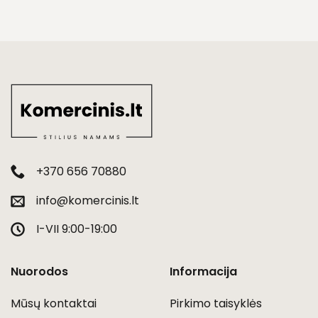
+370 656 70880
info@komercinis.lt
I-VII 9:00-19:00
Nuorodos
Informacija
Mūsų kontaktai
Pirkimo taisyklės