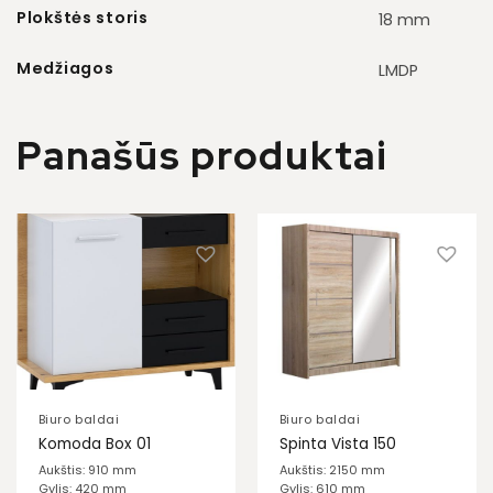
Plokštės storis
18 mm
Medžiagos
LMDP
Panašūs produktai
Biuro baldai
Biuro baldai
Komoda Box 01
Spinta Vista 150
Aukštis: 910 mm
Aukštis: 2150 mm
Gylis: 420 mm
Gylis: 610 mm