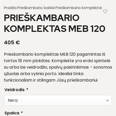
Pradžia
Prieškambario baldai
Prieškambario komplektai
PRIEŠKAMBARIO
KOMPLEKTAS MEB 120
405
€
Prieskambario komplektas MEB 120 pagamintas iš
tvirtos 18 mm plokštės. Komplekte yra erdvi spintelė
su arba be veidrodžio, spalvų pasirinkimas – sonomos
ąžuolas arba vyšnia porto. Idealiai tinka
funkcionaliam ir stilingam Jūsų prieškambariui.
Veidrodis
*
Spalva
*