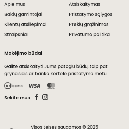
Apie mus
Atsiskaitymas
Baldų gamintojai
Pristatymo sąlygos
Klientų atsiliepimai
Prekių grąžinimas
Straipsniai
Privatumo politika
Mokėjimo būdai
Galite atsiskaityti Jums patogiu būdu, taip pat
grynaisiais ar banko kortele pristatymo metu
Visa
MasterCard
Sekite mus
Visos teisės saugomos © 2025