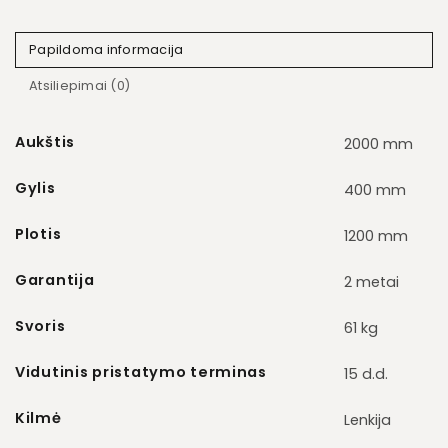
Papildoma informacija
Atsiliepimai (0)
Aukštis
2000 mm
Gylis
400 mm
Plotis
1200 mm
Garantija
2 metai
Svoris
61 kg
Vidutinis pristatymo terminas
15 d.d.
Kilmė
Lenkija