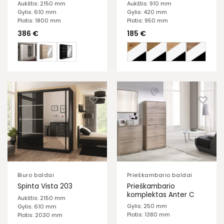
Aukštis: 2150 mm
Aukštis: 910 mm
Gylis: 610 mm
Gylis: 420 mm
Plotis: 1800 mm
Plotis: 950 mm
386
€
185
€
Biuro baldai
Prieškambario baldai
Prieškambario
Spinta Vista 203
komplektas Anter C
Aukštis: 2150 mm
Gylis: 250 mm
Gylis: 610 mm
Plotis: 1380 mm
Plotis: 2030 mm