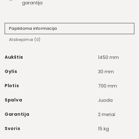
garantija
Papildoma informacija
Atsiliepimai (0)
Aukštis
1450 mm
Gylis
30 mm
Plotis
700 mm
Spalva
Juoda
Garantija
2 metai
Svoris
15 kg