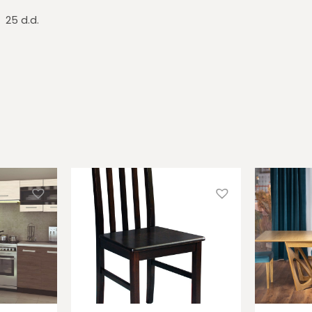
25 d.d.