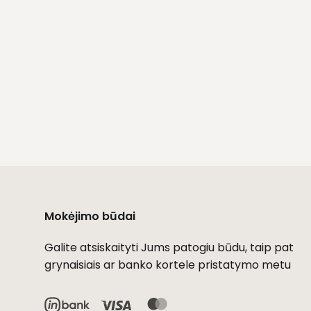
Mokėjimo būdai
Galite atsiskaityti Jums patogiu būdu, taip pat
grynaisiais ar banko kortele pristatymo metu
Visa
MasterCard