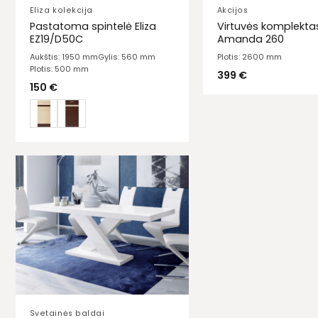
Eliza kolekcija
Akcijos
Pastatoma spintelė Eliza
Virtuvės komplekta
EZ19/D50C
Amanda 260
Aukštis: 1950 mm
Gylis: 560 mm
Plotis: 2600 mm
Plotis: 500 mm
399
€
150
€
Svetainės baldai