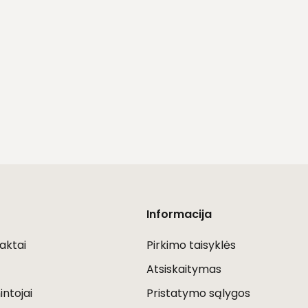
Informacija
aktai
Pirkimo taisyklės
Atsiskaitymas
ntojai
Pristatymo sąlygos