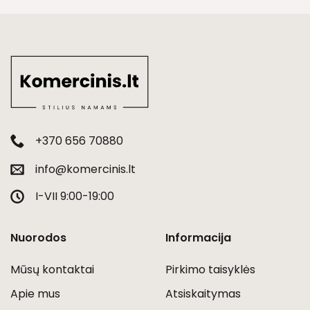
+370 656 70880
info@komercinis.lt
I-VII 9:00-19:00
Nuorodos
Informacija
Mūsų kontaktai
Pirkimo taisyklės
Apie mus
Atsiskaitymas