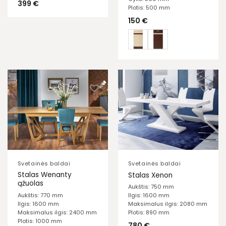
399
€
Plotis: 500 mm
150
€
Svetainės baldai
Svetainės baldai
Stalas Wenanty
Stalas Xenon
ąžuolas
Aukštis: 750 mm
Aukštis: 770 mm
Ilgis: 1600 mm
Ilgis: 1600 mm
Maksimalus ilgis: 2080 mm
Maksimalus ilgis: 2400 mm
Plotis: 890 mm
Plotis: 1000 mm
780
€