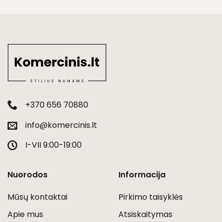
+370 656 70880
info@komercinis.lt
I-VII 9:00-19:00
Nuorodos
Informacija
Mūsų kontaktai
Pirkimo taisyklės
Apie mus
Atsiskaitymas