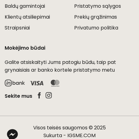
Baldų gamintojai
Pristatymo sąlygos
Klientų atsiliepimai
Prekių grąžinimas
Straipsniai
Privatumo politika
Mokėjimo būdai
Galite atsiskaityti Jums patogiu būdu, taip pat
grynaisiais ar banko kortele pristatymo metu
Visa
MasterCard
Sekite mus
Visos teisės saugomos © 2025
Sukurta -
IGSME.COM