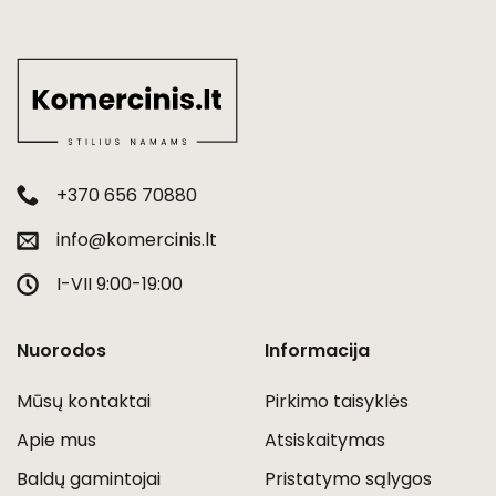
+370 656 70880
info@komercinis.lt
I-VII 9:00-19:00
Nuorodos
Informacija
Mūsų kontaktai
Pirkimo taisyklės
Apie mus
Atsiskaitymas
Baldų gamintojai
Pristatymo sąlygos