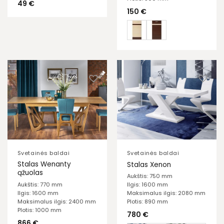
49
€
150
€
Svetainės baldai
Svetainės baldai
Stalas Wenanty
Stalas Xenon
ąžuolas
Aukštis: 750 mm
Aukštis: 770 mm
Ilgis: 1600 mm
Ilgis: 1600 mm
Maksimalus ilgis: 2080 mm
Maksimalus ilgis: 2400 mm
Plotis: 890 mm
Plotis: 1000 mm
780
€
866
€