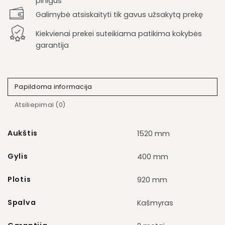
pinigus
Galimybė atsiskaityti tik gavus užsakytą prekę
Kiekvienai prekei suteikiama patikima kokybės
garantija
Papildoma informacija
Atsiliepimai (0)
Aukštis
1520 mm
Gylis
400 mm
Plotis
920 mm
Spalva
Kašmyras