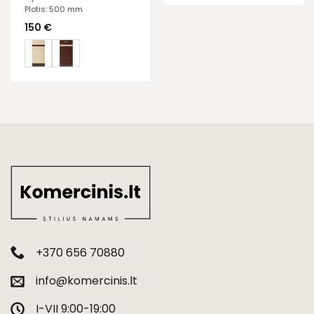
Plotis: 500 mm
150
€
+370 656 70880
info@komercinis.lt
I-VII 9:00-19:00