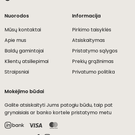
Nuorodos
Informacija
Mūsų kontaktai
Pirkimo taisyklės
Apie mus
Atsiskaitymas
Baldų gamintojai
Pristatymo sąlygos
Klientų atsiliepimai
Prekių grąžinimas
Straipsniai
Privatumo politika
Mokėjimo būdai
Galite atsiskaityti Jums patogiu būdu, taip pat
grynaisiais ar banko kortele pristatymo metu
Visa
MasterCard