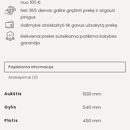
nuo 100 €
Net 365 dienas galite grąžinti prekę ir atgauti
pinigus
Galimybė atsiskaityti tik gavus užsakytą prekę
Kiekvienai prekei suteikiama patikima kokybės
garantija
Papildoma informacija
Atsiliepimai (0)
Aukštis
1030 mm
Gylis
540 mm
Plotis
450 mm