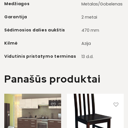
Medžiagos
Metalas/Gobelenas
Garantija
2 metai
Sėdimosios dalies aukštis
470 mm
Kilmė
Azija
Vidutinis pristatymo terminas
13 d.d.
Panašūs produktai