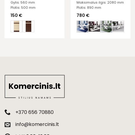
Gylis: 560 mm
Maksimalus ilgis: 2080 mm
Plotis: 500 mm
Plotis: 890 mm
150
€
780
€
+370 656 70880
info@komercinis.lt