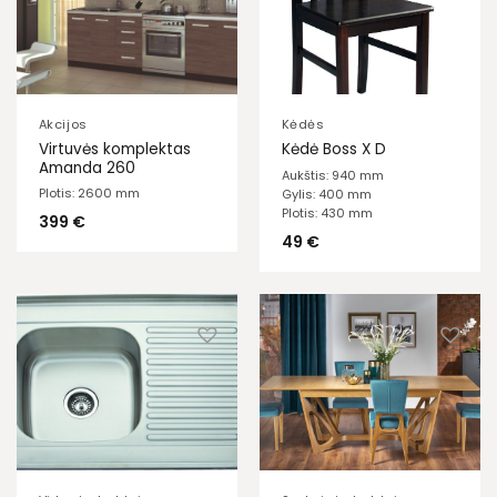
Akcijos
Kėdės
Virtuvės komplektas
Kėdė Boss X D
Amanda 260
Aukštis: 940 mm
Plotis: 2600 mm
Gylis: 400 mm
Plotis: 430 mm
399
€
49
€