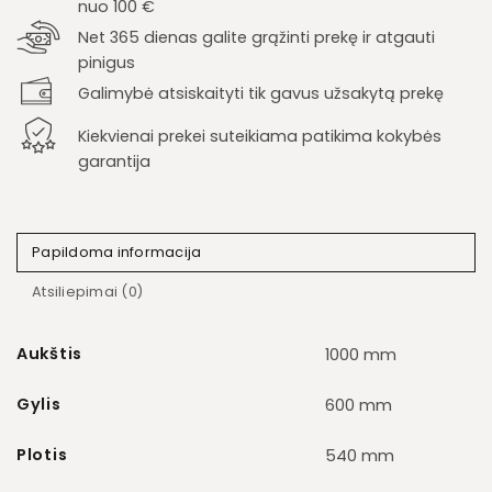
nuo 100 €
Net 365 dienas galite grąžinti prekę ir atgauti
pinigus
Galimybė atsiskaityti tik gavus užsakytą prekę
Kiekvienai prekei suteikiama patikima kokybės
garantija
Papildoma informacija
Atsiliepimai (0)
Aukštis
1000 mm
Gylis
600 mm
Plotis
540 mm