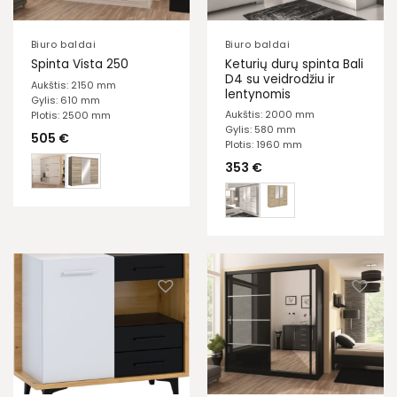
Biuro baldai
Biuro baldai
Keturių durų spinta Bali
Spinta Vista 250
D4 su veidrodžiu ir
Aukštis: 2150 mm
lentynomis
Gylis: 610 mm
Aukštis: 2000 mm
Plotis: 2500 mm
Gylis: 580 mm
505
€
Plotis: 1960 mm
353
€