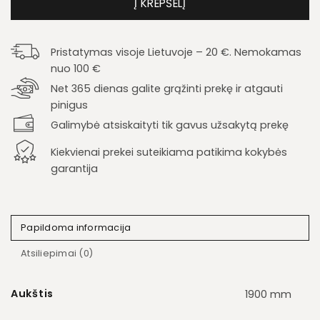
Į KREPŠELĮ
Pristatymas visoje Lietuvoje – 20 €. Nemokamas
nuo 100 €
Net 365 dienas galite grąžinti prekę ir atgauti
pinigus
Galimybė atsiskaityti tik gavus užsakytą prekę
Kiekvienai prekei suteikiama patikima kokybės
garantija
Papildoma informacija
Atsiliepimai (0)
Aukštis
1900 mm