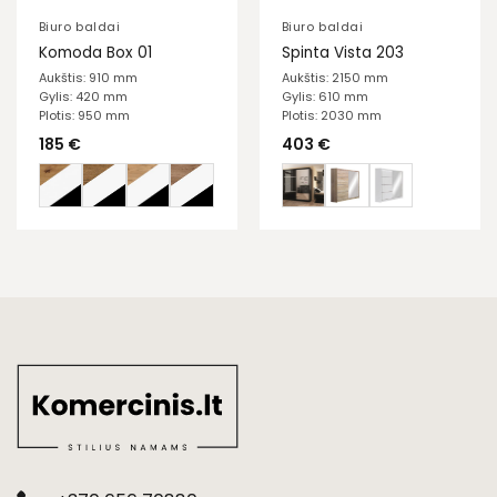
Biuro baldai
Biuro baldai
Komoda Box 01
Spinta Vista 203
Aukštis: 910 mm
Aukštis: 2150 mm
Gylis: 420 mm
Gylis: 610 mm
Plotis: 950 mm
Plotis: 2030 mm
185
€
403
€