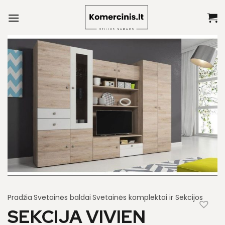
Skip
to
content
Pradžia
Svetainės baldai
Svetainės komplektai ir Sekcijos
SEKCIJA VIVIEN