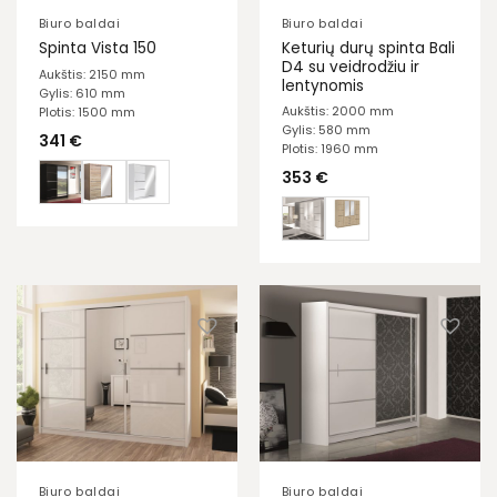
Biuro baldai
Biuro baldai
Keturių durų spinta Bali
Spinta Vista 150
D4 su veidrodžiu ir
Aukštis: 2150 mm
lentynomis
Gylis: 610 mm
Aukštis: 2000 mm
Plotis: 1500 mm
Gylis: 580 mm
341
€
Plotis: 1960 mm
353
€
Biuro baldai
Biuro baldai