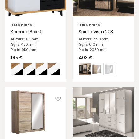
Biuro baldai
Biuro baldai
Komoda Box 01
Spinta Vista 203
Aukštis: 910 mm
Aukštis: 2150 mm
Gylis: 420 mm
Gylis: 610 mm
Plotis: 950 mm
Plotis: 2030 mm
185
€
403
€