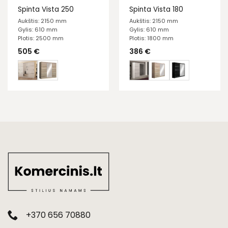
Spinta Vista 250
Spinta Vista 180
Aukštis: 2150 mm
Aukštis: 2150 mm
Gylis: 610 mm
Gylis: 610 mm
Plotis: 2500 mm
Plotis: 1800 mm
505
€
386
€
+370 656 70880