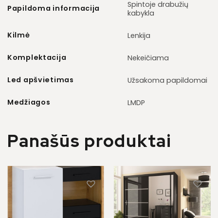
Spintoje drabužių
Papildoma informacija
kabykla
Kilmė
Lenkija
Komplektacija
Nekeičiama
Led apšvietimas
Užsakoma papildomai
Medžiagos
LMDP
Panašūs produktai