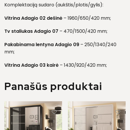
Komplektaciją sudaro (aukštis/plotis/gylis):
Vitrina Adagio 02 dešinė
– 1960/650/420 mm;
Tv staliukas Adagio 07
– 470/1500/420 mm;
Pakabinama lentyna Adagio 09
– 250/1340/240
mm;
Vitrina Adagio 03 kairė
– 1430/920/420 mm;
Panašūs produktai