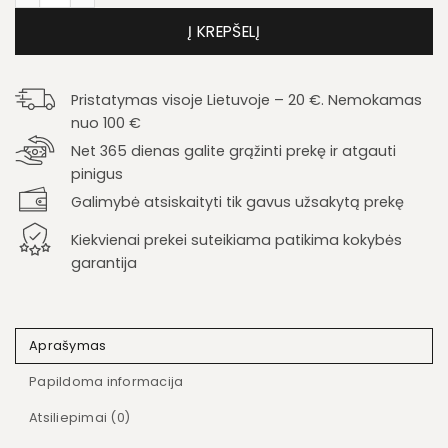
Į KREPŠELĮ
Pristatymas visoje Lietuvoje – 20 €. Nemokamas
nuo 100 €
Net 365 dienas galite grąžinti prekę ir atgauti
pinigus
Galimybė atsiskaityti tik gavus užsakytą prekę
Kiekvienai prekei suteikiama patikima kokybės
garantija
Aprašymas
Papildoma informacija
Atsiliepimai (0)