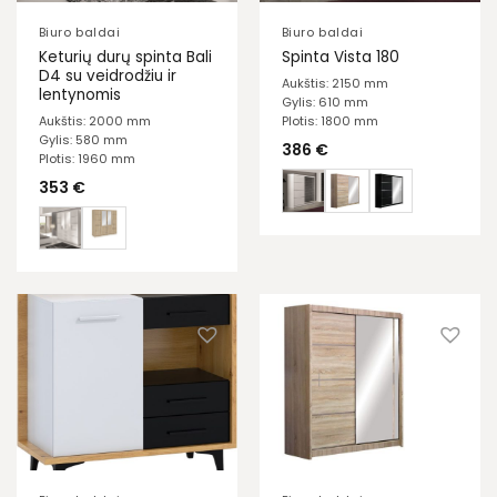
Biuro baldai
Biuro baldai
Keturių durų spinta Bali
Spinta Vista 180
D4 su veidrodžiu ir
Aukštis: 2150 mm
lentynomis
Gylis: 610 mm
Aukštis: 2000 mm
Plotis: 1800 mm
Gylis: 580 mm
386
€
Plotis: 1960 mm
353
€