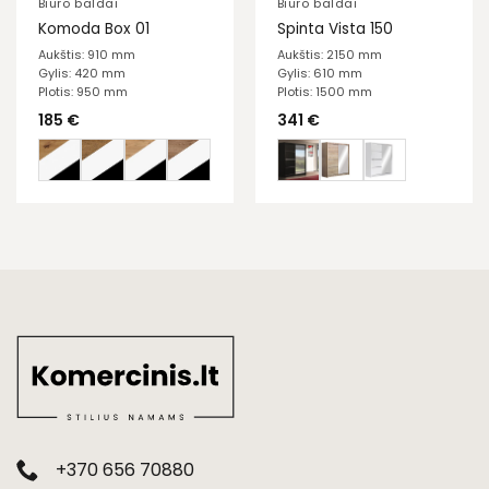
Biuro baldai
Biuro baldai
Komoda Box 01
Spinta Vista 150
Aukštis: 910 mm
Aukštis: 2150 mm
Gylis: 420 mm
Gylis: 610 mm
Plotis: 950 mm
Plotis: 1500 mm
185
€
341
€
+370 656 70880