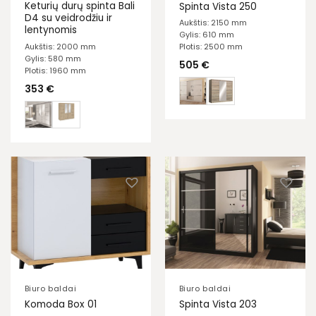
Keturių durų spinta Bali
Spinta Vista 250
D4 su veidrodžiu ir
Aukštis: 2150 mm
lentynomis
Gylis: 610 mm
Aukštis: 2000 mm
Plotis: 2500 mm
Gylis: 580 mm
505
€
Plotis: 1960 mm
353
€
Biuro baldai
Biuro baldai
Komoda Box 01
Spinta Vista 203