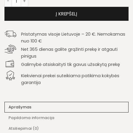
Į KREPŠELĮ
Pristatymas visoje Lietuvoje – 20 €. Nemokamas
nuo 100 €
Net 365 dienas galite grąžinti prekę ir atgauti
pinigus
Galimybė atsiskaityti tik gavus užsakytą prekę
Kiekvienai prekei suteikiama patikima kokybės
garantija
Aprašymas
Papildoma informacija
Atsiliepimai (0)