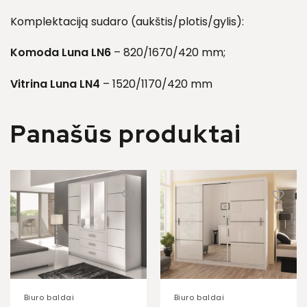
Komplektaciją sudaro (aukštis/plotis/gylis):
Komoda Luna LN6
– 820/1670/420 mm;
Vitrina Luna LN4
– 1520/1170/420 mm
Panašūs produktai
Biuro baldai
Biuro baldai