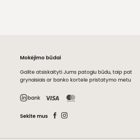
Mokėjimo būdai
Galite atsiskaityti Jums patogiu būdu, taip pat
grynaisiais ar banko kortele pristatymo metu
Visa
MasterCard
Sekite mus