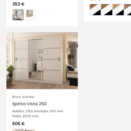
353
€
Biuro baldai
Spinta Vista 250
Aukštis: 2150 mm
Gylis: 610 mm
Plotis: 2500 mm
505
€