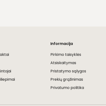
Informacija
aktai
Pirkimo taisyklės
Atsiskaitymas
ntojai
Pristatymo sąlygos
iliepimai
Prekių grąžinimas
Privatumo politika