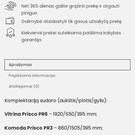
Net 365 dienas galite grąžinti prekę ir atgauti
pinigus
Galimybė atsiskaityti tik gavus užsakytą prekę
Kiekvienai prekei suteikiama patikima kokybės
garantija
Aprašymas
Papildoma informacija
Atsiliepimai (0)
Komplektaciją sudaro (aukštis/plotis/gylis):
Vitrina Prisco PR6
– 1920/550/395 mm;
Komoda Prisco PR3
– 860/1505/395 mm;