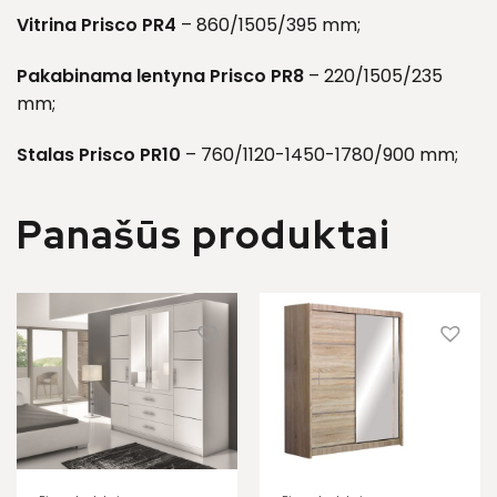
Vitrina Prisco PR4
– 860/1505/395 mm;
Pakabinama lentyna Prisco PR8
– 220/1505/235
mm;
Stalas Prisco PR10
– 760/1120-1450-1780/900 mm;
Panašūs produktai