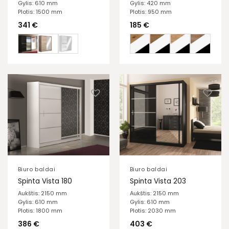
Gylis: 610 mm
Gylis: 420 mm
Plotis: 1500 mm
Plotis: 950 mm
341
€
185
€
Biuro baldai
Biuro baldai
Spinta Vista 180
Spinta Vista 203
Aukštis: 2150 mm
Aukštis: 2150 mm
Gylis: 610 mm
Gylis: 610 mm
Plotis: 1800 mm
Plotis: 2030 mm
386
€
403
€