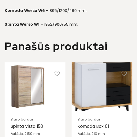
Komoda Werso W6
– 895/1200/460 mm;
Spinta Werso W1
– 1952/900/55 mm;
Panašūs produktai
Biuro baldai
Biuro baldai
Spinta Vista 150
Komoda Box 01
Aukštis: 2150 mm
Aukštis: 910 mm