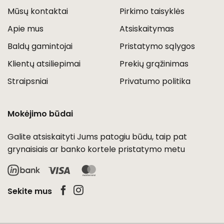
Mūsų kontaktai
Pirkimo taisyklės
Apie mus
Atsiskaitymas
Baldų gamintojai
Pristatymo sąlygos
Klientų atsiliepimai
Prekių grąžinimas
Straipsniai
Privatumo politika
Mokėjimo būdai
Galite atsiskaityti Jums patogiu būdu, taip pat
grynaisiais ar banko kortele pristatymo metu
Visa
MasterCard
Sekite mus