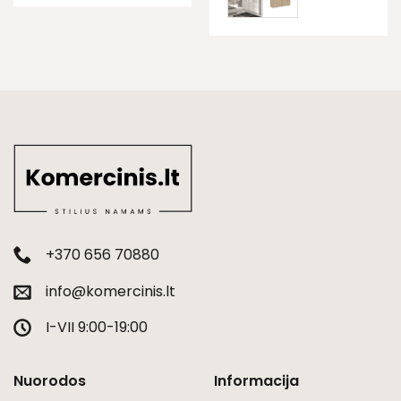
+370 656 70880
info@komercinis.lt
I-VII 9:00-19:00
Nuorodos
Informacija