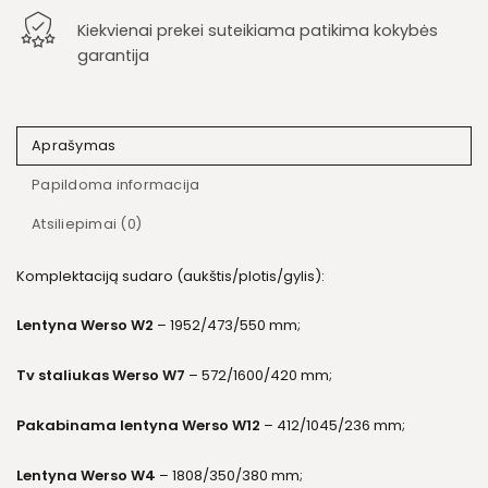
Kiekvienai prekei suteikiama patikima kokybės
garantija
Aprašymas
Papildoma informacija
Atsiliepimai (0)
Komplektaciją sudaro (aukštis/plotis/gylis):
Lentyna Werso W2
– 1952/473/550 mm;
Tv staliukas Werso W7
– 572/1600/420 mm;
Pakabinama lentyna Werso W12
– 412/1045/236 mm;
Lentyna Werso W4
– 1808/350/380 mm;