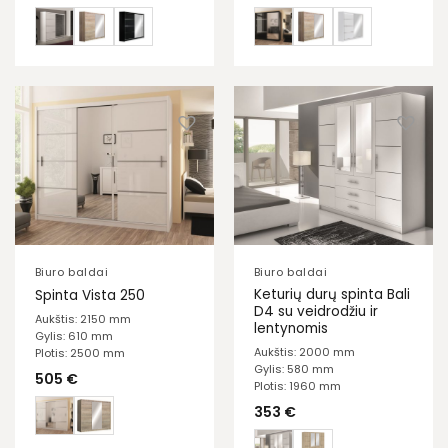
Biuro baldai
Biuro baldai
Keturių durų spinta Bali
Spinta Vista 250
D4 su veidrodžiu ir
Aukštis: 2150 mm
lentynomis
Gylis: 610 mm
Aukštis: 2000 mm
Plotis: 2500 mm
Gylis: 580 mm
505
€
Plotis: 1960 mm
353
€