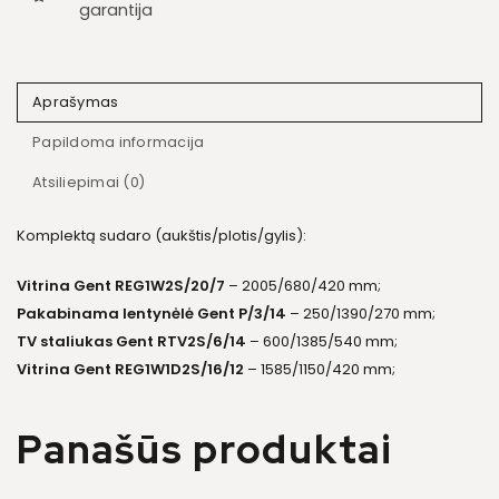
garantija
Aprašymas
Papildoma informacija
Atsiliepimai (0)
Komplektą sudaro (aukštis/plotis/gylis):
Vitrina Gent REG1W2S/20/7
– 2005/680/420 mm;
Pakabinama lentynėlė Gent P/3/14
– 250/1390/270 mm;
TV staliukas Gent RTV2S/6/14
– 600/1385/540 mm;
Vitrina Gent REG1W1D2S/16/12
– 1585/1150/420 mm;
Panašūs produktai