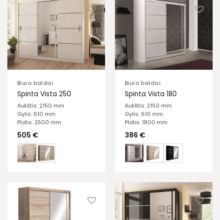
Biuro baldai
Biuro baldai
Spinta Vista 250
Spinta Vista 180
Aukštis: 2150 mm
Aukštis: 2150 mm
Gylis: 610 mm
Gylis: 610 mm
Plotis: 2500 mm
Plotis: 1800 mm
505
€
386
€