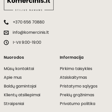
+370 656 70880
info@komercinis.lt
I-VII 9:00-19:00
Nuorodos
Informacija
Mūsų kontaktai
Pirkimo taisyklės
Apie mus
Atsiskaitymas
Baldų gamintojai
Pristatymo sąlygos
Klientų atsiliepimai
Prekių grąžinimas
Straipsniai
Privatumo politika