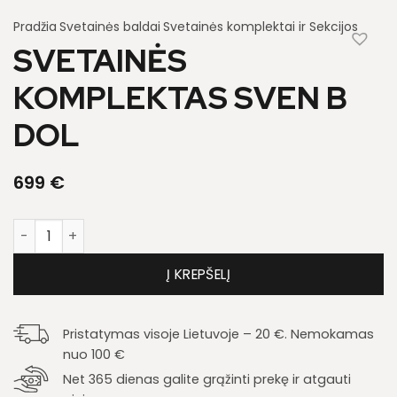
Pradžia
Svetainės baldai
Svetainės komplektai ir Sekcijos
SVETAINĖS
KOMPLEKTAS SVEN B
DOL
699
€
produkto kiekis: Svetainės komplektas Sven B Dol
Į KREPŠELĮ
Pristatymas visoje Lietuvoje – 20 €. Nemokamas
nuo 100 €
Net 365 dienas galite grąžinti prekę ir atgauti