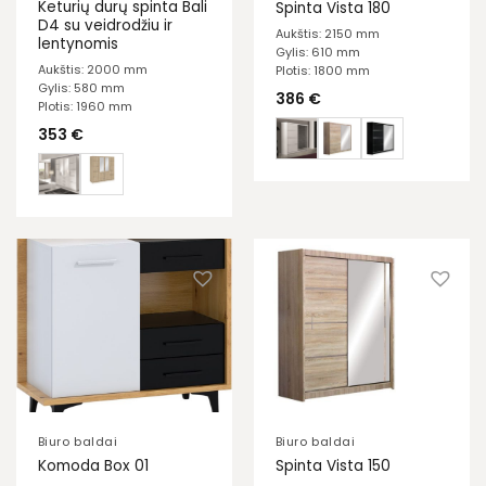
Keturių durų spinta Bali
Spinta Vista 180
D4 su veidrodžiu ir
Aukštis: 2150 mm
lentynomis
Gylis: 610 mm
Aukštis: 2000 mm
Plotis: 1800 mm
Gylis: 580 mm
386
€
Plotis: 1960 mm
353
€
Biuro baldai
Biuro baldai
Komoda Box 01
Spinta Vista 150