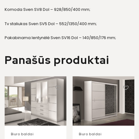
Komoda Sven SV8 Dol – 928/850/400 mm;
Tv staliukas Sven SV5 Dol – 552/1350/400 mm;
Pakabinama lentynėlė Sven SV16 Dol – 140/850/176 mm;
Panašūs produktai
Biuro baldai
Biuro baldai