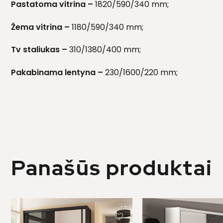
Pastatoma vitrina –
1820/590/340 mm;
Žema vitrina –
1180/590/340 mm;
Tv staliukas –
310/1380/400 mm;
Pakabinama lentyna –
230/1600/220 mm;
Panašūs produktai