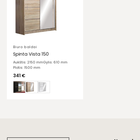
Biuro baldai
Spinta Vista 150
Aukštis: 2150 mm
Gylis: 610 mm
Plotis: 1500 mm
341
€