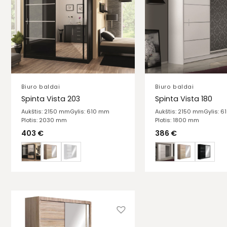
Biuro baldai
Biuro baldai
Spinta Vista 203
Spinta Vista 180
Aukštis: 2150 mm
Gylis: 610 mm
Aukštis: 2150 mm
Gylis: 
Plotis: 2030 mm
Plotis: 1800 mm
403
€
386
€