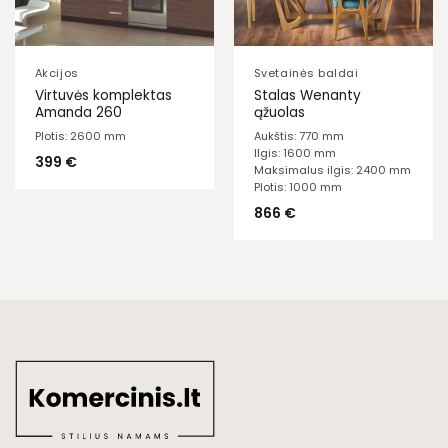
Akcijos
Svetainės baldai
Virtuvės komplektas
Stalas Wenanty
Amanda 260
ąžuolas
Plotis: 2600 mm
Aukštis: 770 mm
Ilgis: 1600 mm
399
€
Maksimalus ilgis: 2400 mm
Plotis: 1000 mm
866
€