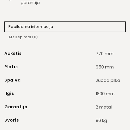
garantija
Papildoma informacija
Atsiliepimai (0)
Aukštis
770 mm
Plotis
950 mm
Spalva
Juoda pilka
Ilgis
1800 mm
Garantija
2 metai
Svoris
86 kg