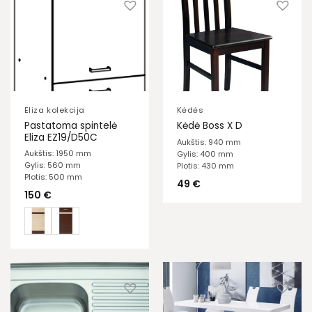
Eliza kolekcija
Kėdės
Pastatoma spintelė
Kėdė Boss X D
Eliza EZ19/D50C
Aukštis: 940 mm
Aukštis: 1950 mm
Gylis: 400 mm
Gylis: 560 mm
Plotis: 430 mm
Plotis: 500 mm
49
€
150
€