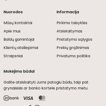
Nuorodos
Informacija
Mūsų kontaktai
Pirkimo taisyklės
Apie mus
Atsiskaitymas
Baldų gamintojai
Pristatymo sąlygos
Klientų atsiliepimai
Prekių grąžinimas
Straipsniai
Privatumo politika
Mokėjimo būdai
Galite atsiskaityti Jums patogiu būdu, taip pat
grynaisiais ar banko kortele pristatymo metu
Visa
MasterCard