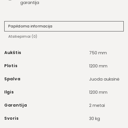
garantija
Papildoma informacija
Atsiliepimai (0)
Aukštis
750 mm
Plotis
1200 mm
Spalva
Juoda auksinė
Ilgis
1200 mm
Garantija
2 metai
Svoris
30 kg