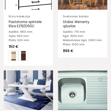
Eliza kolekcija
Svetainės baldai
Pastatoma spintelė
Stalas Wenanty
Eliza EZ19/D50C
ąžuolas
Aukštis: 1950 mm
Aukštis: 770 mm
Gylis: 560 mm
Ilgis: 1600 mm
Plotis: 500 mm
Maksimalus ilgis: 2400 mm
Plotis: 1000 mm
150
€
866
€