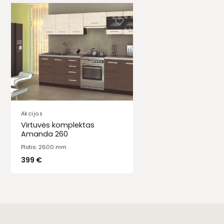
Akcijos
Virtuvės komplektas
Amanda 260
Plotis: 2600 mm
399
€