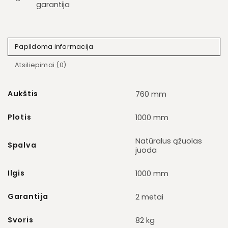
garantija
Papildoma informacija
Atsiliepimai (0)
Aukštis
760 mm
Plotis
1000 mm
Natūralus ąžuolas
Spalva
juoda
Ilgis
1000 mm
Garantija
2 metai
Svoris
82 kg