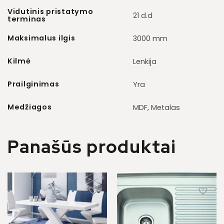
Vidutinis pristatymo
21 d.d
terminas
Maksimalus ilgis
3000 mm
Kilmė
Lenkija
Prailginimas
Yra
Medžiagos
MDF, Metalas
Panašūs produktai