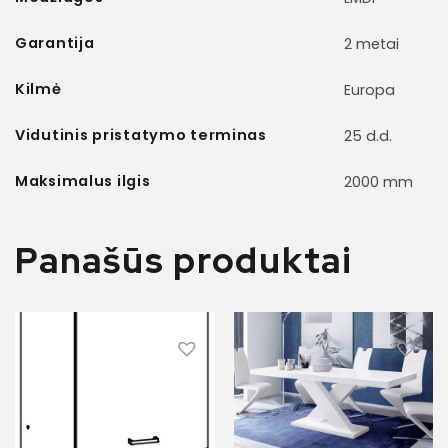
Garantija
2 metai
Kilmė
Europa
Vidutinis pristatymo terminas
25 d.d.
Maksimalus ilgis
2000 mm
Panašūs produktai