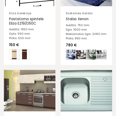
Eliza kolekcija
Svetainės baldai
Pastatoma spintelė
Stalas Xenon
Eliza EZ19/D50C
Aukštis: 750 mm
Aukštis: 1950 mm
Ilgis: 1600 mm
Gylis: 560 mm
Maksimalus ilgis: 2080 mm
Plotis: 500 mm
Plotis: 890 mm
150
€
780
€