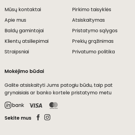
Mūsų kontaktai
Pirkimo taisyklės
Apie mus
Atsiskaitymas
Baldų gamintojai
Pristatymo sąlygos
Klientų atsiliepimai
Prekių grąžinimas
Straipsniai
Privatumo politika
Mokėjimo būdai
Galite atsiskaityti Jums patogiu būdu, taip pat
grynaisiais ar banko kortele pristatymo metu
Visa
MasterCard
Sekite mus