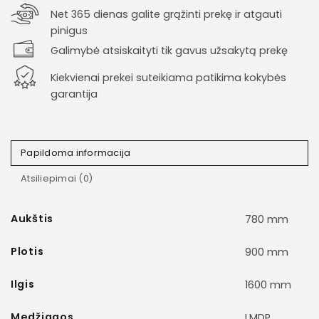
Net 365 dienas galite grąžinti prekę ir atgauti
pinigus
Galimybė atsiskaityti tik gavus užsakytą prekę
Kiekvienai prekei suteikiama patikima kokybės
garantija
Papildoma informacija
Atsiliepimai (0)
Aukštis
780 mm
Plotis
900 mm
Ilgis
1600 mm
Medžiagos
LMDP