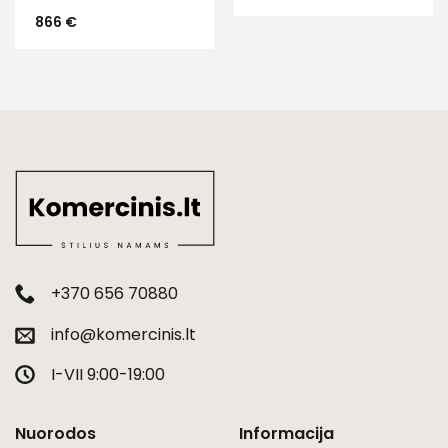
866
€
+370 656 70880
info@komercinis.lt
I-VII 9:00-19:00
Nuorodos
Informacija