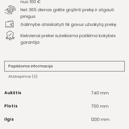
nuo 100 €
Net 365 dienas galite grąžinti prekę ir atgauti
pinigus
Galimybė atsiskaityti tik gavus užsakytą prekę
Kiekvienai prekei suteikiama patikima kokybės
garantija
Papildoma informacija
Atsiliepimai (0)
Aukštis
740 mm
Plotis
700 mm
Ilgis
1200 mm