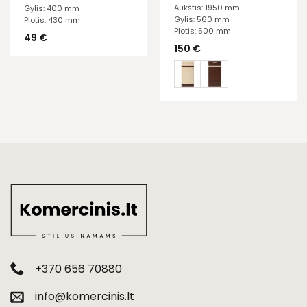
Aukštis: 1950 mm
Gylis: 400 mm
Gylis: 560 mm
Plotis: 430 mm
Plotis: 500 mm
49
€
150
€
+370 656 70880
info@komercinis.lt