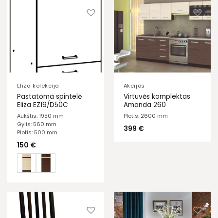
Eliza kolekcija
Akcijos
Pastatoma spintelė
Virtuvės komplektas
Eliza EZ19/D50C
Amanda 260
Aukštis: 1950 mm
Plotis: 2600 mm
Gylis: 560 mm
399
€
Plotis: 500 mm
150
€