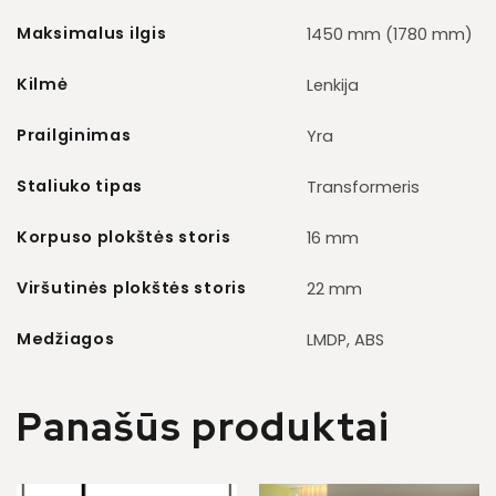
Maksimalus ilgis
1450 mm (1780 mm)
Kilmė
Lenkija
Prailginimas
Yra
Staliuko tipas
Transformeris
Korpuso plokštės storis
16 mm
Viršutinės plokštės storis
22 mm
Medžiagos
LMDP, ABS
Panašūs produktai