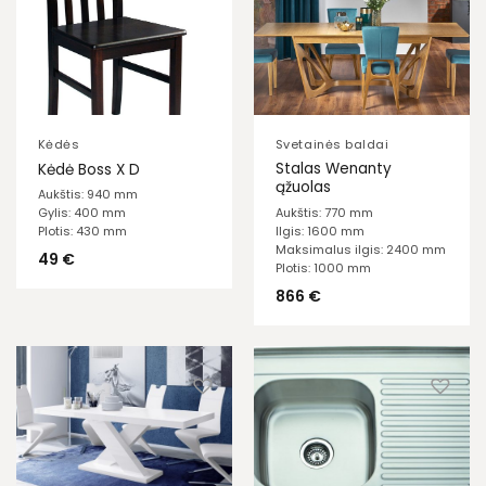
Kėdės
Svetainės baldai
Stalas Wenanty
Kėdė Boss X D
ąžuolas
Aukštis: 940 mm
Aukštis: 770 mm
Gylis: 400 mm
Ilgis: 1600 mm
Plotis: 430 mm
Maksimalus ilgis: 2400 mm
49
€
Plotis: 1000 mm
866
€