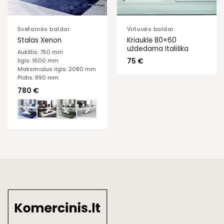
Svetainės baldai
Virtuvės baldai
Kriauklė 80×60
Stalas Xenon
uždedama Itališka
Aukštis: 750 mm
75
€
Ilgis: 1600 mm
Maksimalus ilgis: 2080 mm
Plotis: 890 mm
780
€