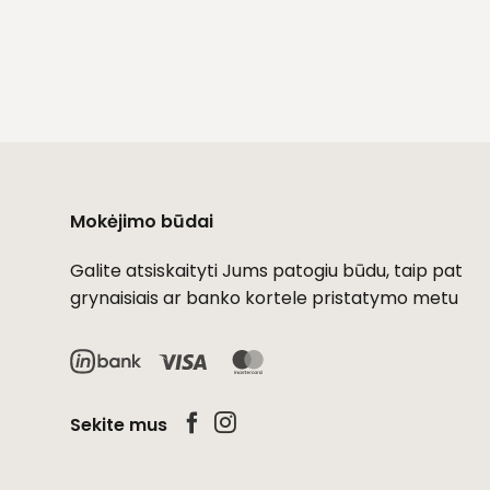
Mokėjimo būdai
Galite atsiskaityti Jums patogiu būdu, taip pat
grynaisiais ar banko kortele pristatymo metu
Visa
MasterCard
Sekite mus