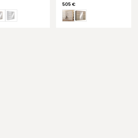
505
€