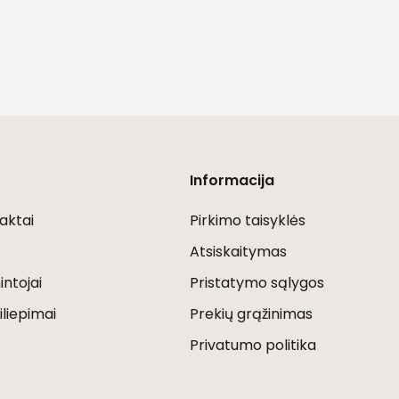
Informacija
aktai
Pirkimo taisyklės
Atsiskaitymas
ntojai
Pristatymo sąlygos
iliepimai
Prekių grąžinimas
Privatumo politika