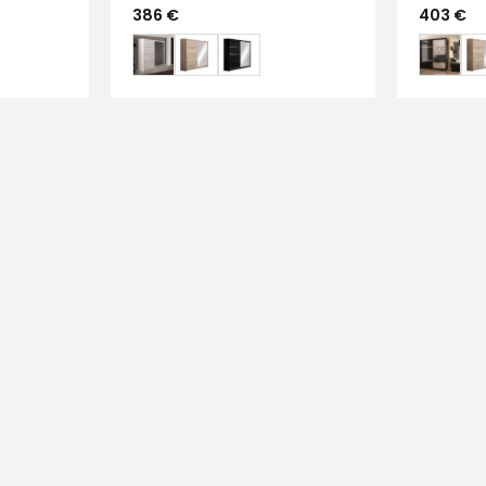
386
€
403
€