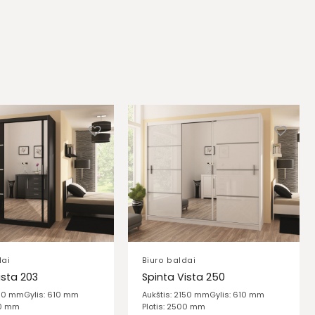
dai
Biuro baldai
ista 203
Spinta Vista 250
150 mm
Gylis: 610 mm
Aukštis: 2150 mm
Gylis: 610 mm
30 mm
Plotis: 2500 mm