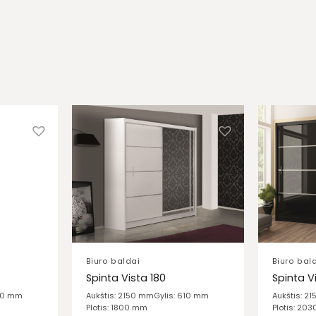
Biuro baldai
Biuro bal
Spinta Vista 180
Spinta V
610 mm
Aukštis: 2150 mm
Gylis: 610 mm
Aukštis: 2
Plotis: 1800 mm
Plotis: 20