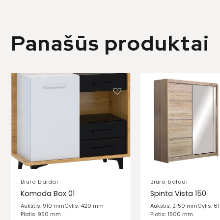
Panašūs produktai
Biuro baldai
Biuro baldai
Komoda Box 01
Spinta Vista 150
Aukštis: 910 mm
Gylis: 420 mm
Aukštis: 2150 mm
Gylis: 
Plotis: 950 mm
Plotis: 1500 mm