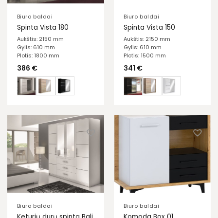
Biuro baldai
Biuro baldai
Spinta Vista 180
Spinta Vista 150
Aukštis: 2150 mm
Aukštis: 2150 mm
Gylis: 610 mm
Gylis: 610 mm
Plotis: 1800 mm
Plotis: 1500 mm
386
€
341
€
Biuro baldai
Biuro baldai
Keturių durų spinta Bali
Komoda Box 01