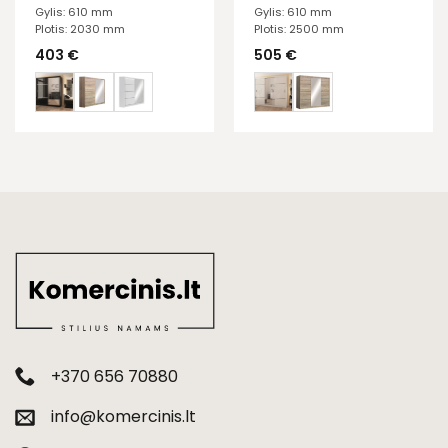
Gylis: 610 mm
Gylis: 610 mm
Plotis: 2030 mm
Plotis: 2500 mm
403
€
505
€
+370 656 70880
info@komercinis.lt