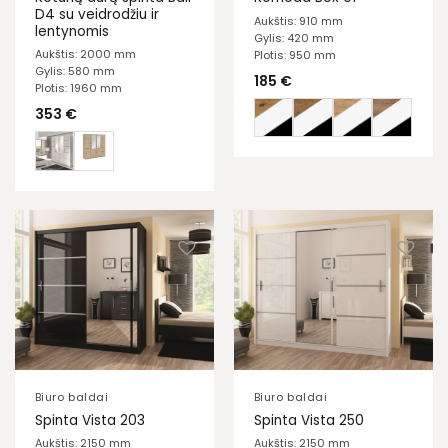
D4 su veidrodžiu ir
Aukštis: 910 mm
lentynomis
Gylis: 420 mm
Aukštis: 2000 mm
Plotis: 950 mm
Gylis: 580 mm
185
€
Plotis: 1960 mm
353
€
Biuro baldai
Biuro baldai
Spinta Vista 203
Spinta Vista 250
Aukštis: 2150 mm
Aukštis: 2150 mm