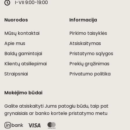
I-VII 9:00-19:00
Nuorodos
Informacija
Mūsų kontaktai
Pirkimo taisyklės
Apie mus
Atsiskaitymas
Baldų gamintojai
Pristatymo sąlygos
Klientų atsiliepimai
Prekių grąžinimas
Straipsniai
Privatumo politika
Mokėjimo būdai
Galite atsiskaityti Jums patogiu būdu, taip pat
grynaisiais ar banko kortele pristatymo metu
Visa
MasterCard