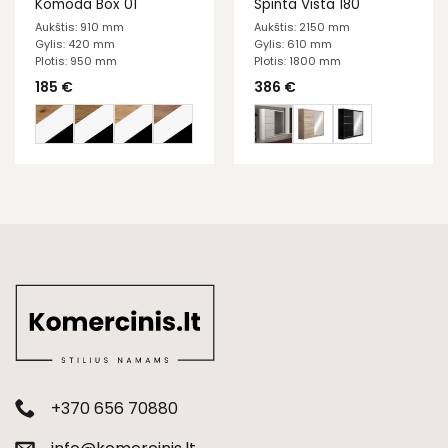
Komoda Box 01
Spinta Vista 180
Aukštis: 910 mm
Aukštis: 2150 mm
Gylis: 420 mm
Gylis: 610 mm
Plotis: 950 mm
Plotis: 1800 mm
185
€
386
€
+370 656 70880