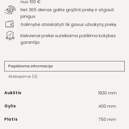
nuo 100 €
Net 365 dienas galite grąžinti prekę ir atgauti
pinigus
Galimybė atsiskaityti tik gavus užsakytą prekę
Kiekvienai prekei suteikiama patikima kokybės
garantija
Papildoma informacija
Atsiliepimai (0)
Aukštis
1920 mm
Gylis
400 mm
Plotis
750 mm