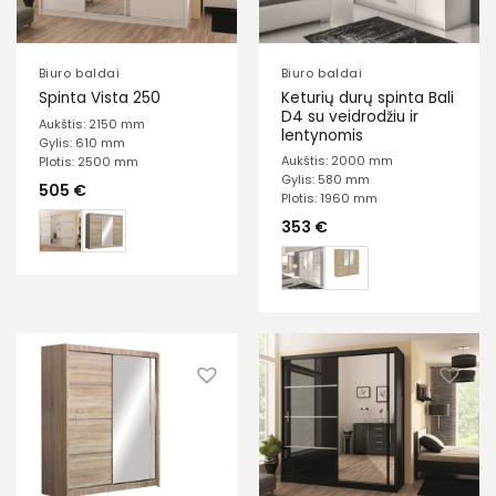
Biuro baldai
Biuro baldai
Keturių durų spinta Bali
Spinta Vista 250
D4 su veidrodžiu ir
Aukštis: 2150 mm
lentynomis
Gylis: 610 mm
Aukštis: 2000 mm
Plotis: 2500 mm
Gylis: 580 mm
505
€
Plotis: 1960 mm
353
€