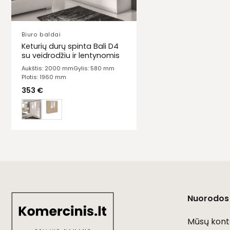
Biuro baldai
Keturių durų spinta Bali D4
su veidrodžiu ir lentynomis
Aukštis: 2000 mm
Gylis: 580 mm
Plotis: 1960 mm
353
€
Nuorodos
Mūsų kont