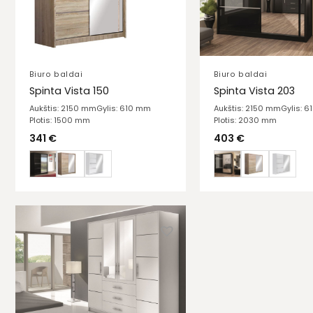
Biuro baldai
Biuro baldai
Spinta Vista 150
Spinta Vista 203
Aukštis: 2150 mm
Gylis: 610 mm
Aukštis: 2150 mm
Gylis: 
Plotis: 1500 mm
Plotis: 2030 mm
341
€
403
€