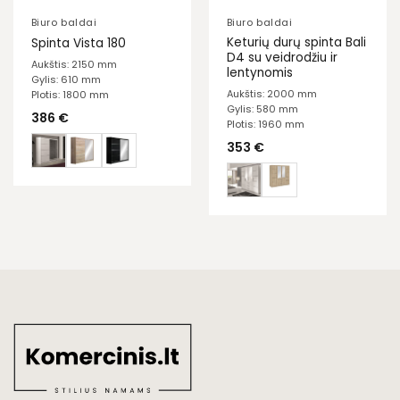
Biuro baldai
Biuro baldai
Keturių durų spinta Bali
Spinta Vista 180
D4 su veidrodžiu ir
Aukštis: 2150 mm
lentynomis
Gylis: 610 mm
Aukštis: 2000 mm
Plotis: 1800 mm
Gylis: 580 mm
386
€
Plotis: 1960 mm
353
€