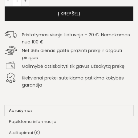
Į KREPŠELĮ
Pristatymas visoje Lietuvoje – 20 €. Nemokamas
nuo 100 €
Net 365 dienas galite grąžinti prekę ir atgauti
pinigus
Galimybė atsiskaityti tik gavus užsakytą prekę
Kiekvienai prekei suteikiama patikima kokybės
garantija
Aprašymas
Papildoma informacija
Atsiliepimai (0)