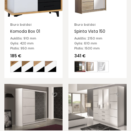
Biuro baldai
Biuro baldai
Komoda Box 01
Spinta Vista 150
Aukštis: 910 mm
Aukštis: 2150 mm
Gylis: 420 mm
Gylis: 610 mm
Plotis: 950 mm
Plotis: 1500 mm
185
€
341
€