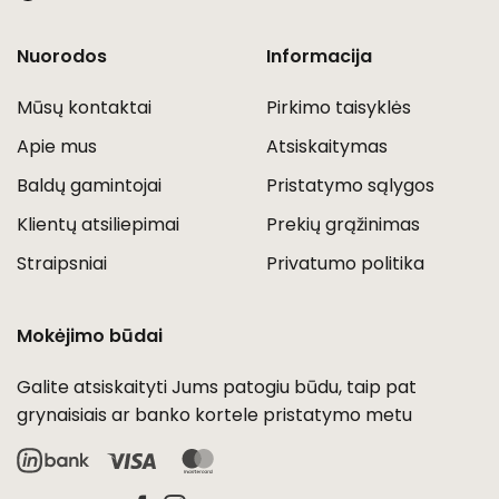
Nuorodos
Informacija
Mūsų kontaktai
Pirkimo taisyklės
Apie mus
Atsiskaitymas
Baldų gamintojai
Pristatymo sąlygos
Klientų atsiliepimai
Prekių grąžinimas
Straipsniai
Privatumo politika
Mokėjimo būdai
Galite atsiskaityti Jums patogiu būdu, taip pat
grynaisiais ar banko kortele pristatymo metu
Visa
MasterCard