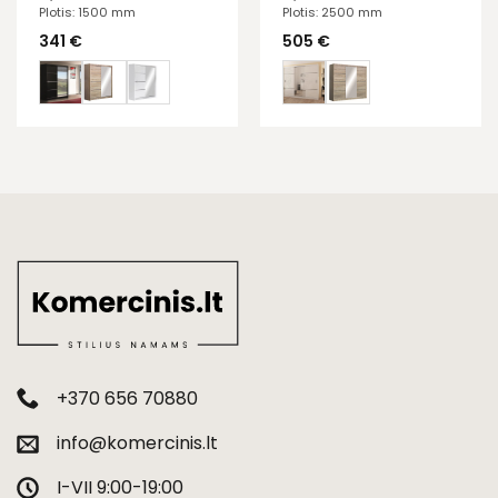
Plotis: 1500 mm
Plotis: 2500 mm
341
€
505
€
+370 656 70880
info@komercinis.lt
I-VII 9:00-19:00