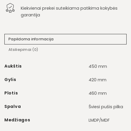
Kiekvienai prekei suteikiama patikima kokybės
garantija
Papildoma informacija
Atsiliepimai (0)
Aukštis
450 mm
Gylis
420 mm
Plotis
460 mm
Spalva
Šviesi pušis pilka
Medžiagos
LMDP/MDF