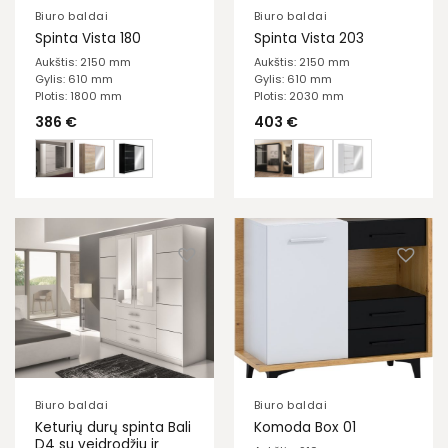
Biuro baldai
Biuro baldai
Spinta Vista 180
Spinta Vista 203
Aukštis: 2150 mm
Aukštis: 2150 mm
Gylis: 610 mm
Gylis: 610 mm
Plotis: 1800 mm
Plotis: 2030 mm
386
€
403
€
Biuro baldai
Biuro baldai
Keturių durų spinta Bali
Komoda Box 01
D4 su veidrodžiu ir