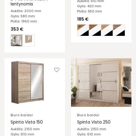
Aukštis: 910 mm
lentynomis
Gylis: 420 mm
Aukštis: 2000 mm
Plotis: 950 mm
Gylis: 580 mm
185
€
Plotis: 1960 mm
353
€
Biuro baldai
Biuro baldai
Spinta Vista 150
Spinta Vista 250
Aukštis: 2150 mm
Aukštis: 2150 mm
Gylis: 610 mm
Gylis: 610 mm