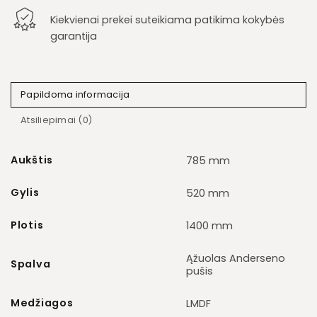
Kiekvienai prekei suteikiama patikima kokybės
garantija
Papildoma informacija
Atsiliepimai (0)
Aukštis
785 mm
Gylis
520 mm
Plotis
1400 mm
Ąžuolas Anderseno
Spalva
pušis
Medžiagos
LMDF