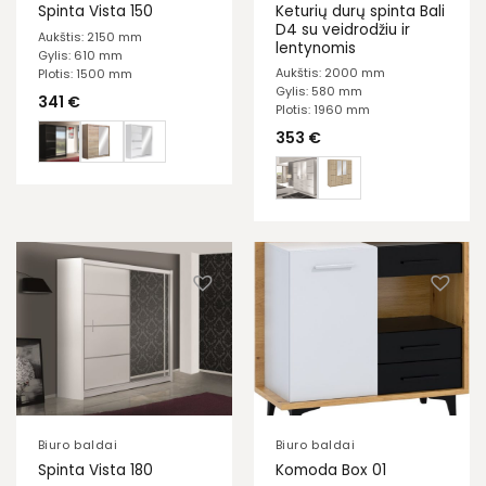
Keturių durų spinta Bali
Spinta Vista 150
D4 su veidrodžiu ir
Aukštis: 2150 mm
lentynomis
Gylis: 610 mm
Aukštis: 2000 mm
Plotis: 1500 mm
Gylis: 580 mm
341
€
Plotis: 1960 mm
353
€
Biuro baldai
Biuro baldai
Spinta Vista 180
Komoda Box 01