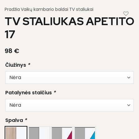
Pradžia
Vaikų kambario baldai
TV staliukai
TV STALIUKAS APETITO
17
98
€
Čiužinys
*
Patalynės stalčius
*
Spalva
*