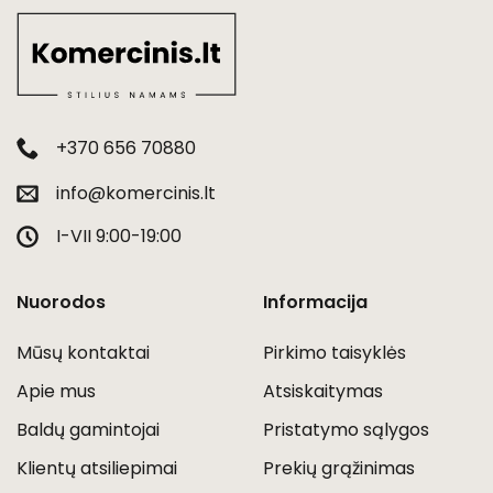
+370 656 70880
info@komercinis.lt
I-VII 9:00-19:00
Nuorodos
Informacija
Mūsų kontaktai
Pirkimo taisyklės
Apie mus
Atsiskaitymas
Baldų gamintojai
Pristatymo sąlygos
Klientų atsiliepimai
Prekių grąžinimas