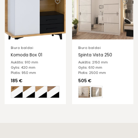
Biuro baldai
Biuro baldai
Komoda Box 01
Spinta Vista 250
Aukštis: 910 mm
Aukštis: 2150 mm
Gylis: 420 mm
Gylis: 610 mm
Plotis: 950 mm
Plotis: 2500 mm
185
€
505
€