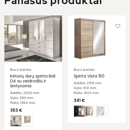
Panašūs produktai
Biuro baldai
Biuro baldai
Keturių durų spinta Bali
Spinta Vista 150
D4 su veidrodžiu ir
Aukštis: 2150 mm
lentynomis
Gylis: 610 mm
Aukštis: 2000 mm
Plotis: 1500 mm
Gylis: 580 mm
341
€
Plotis: 1960 mm
353
€