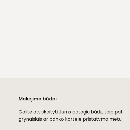
Mokėjimo būdai
Galite atsiskaityti Jums patogiu būdu, taip pat
grynaisiais ar banko kortele pristatymo metu