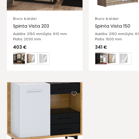
Biuro baldai
Biuro baldai
Spinta Vista 203
Spinta Vista 150
Aukštis: 2150 mm
Gylis: 610 mm
Aukštis: 2150 mm
Gylis: 
Plotis: 2030 mm
Plotis: 1500 mm
403
€
341
€