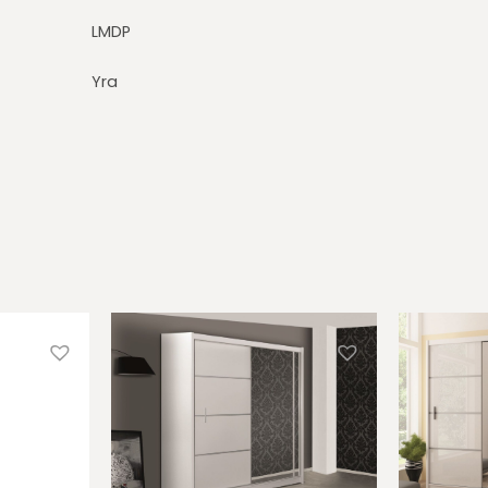
LMDP
Yra