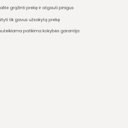
lite grąžinti prekę ir atgauti pinigus
ityti tik gavus užsakytą prekę
i suteikiama patikima kokybės garantija