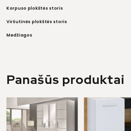
Korpuso plokštės storis
Viršutinės plokštės storis
Medžiagos
Panašūs produktai