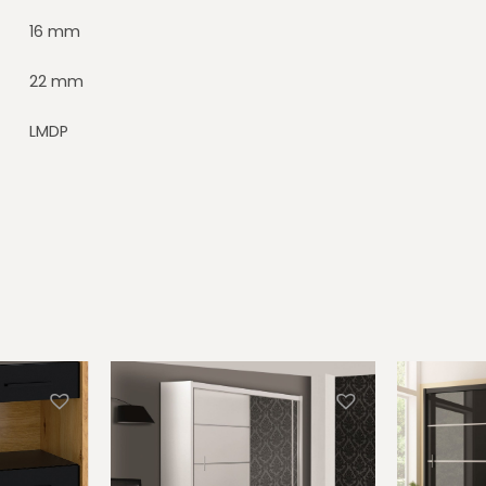
16 mm
22 mm
LMDP