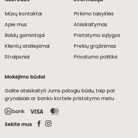
Mūsų kontaktai
Pirkimo taisyklės
Apie mus
Atsiskaitymas
Baldų gamintojai
Pristatymo sąlygos
Klientų atsiliepimai
Prekių grąžinimas
Straipsniai
Privatumo politika
Mokėjimo būdai
Galite atsiskaityti Jums patogiu būdu, taip pat
grynaisiais ar banko kortele pristatymo metu
Visa
MasterCard
Sekite mus