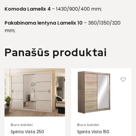
Komoda Lamelix 4
– 1430/900/400 mm;
Pakabinama lentyna Lamelix 10
– 360/1350/320
mm;
Panašūs produktai
Biuro baldai
Biuro baldai
Spinta Vista 250
Spinta Vista 150