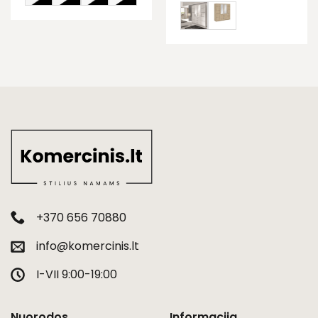
+370 656 70880
info@komercinis.lt
I-VII 9:00-19:00
Nuorodos
Informacija