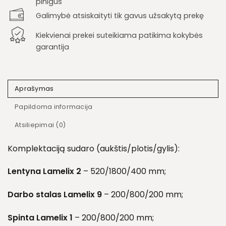
pinigus
Galimybė atsiskaityti tik gavus užsakytą prekę
Kiekvienai prekei suteikiama patikima kokybės
garantija
Aprašymas
Papildoma informacija
Atsiliepimai (0)
Komplektaciją sudaro (aukštis/plotis/gylis):
Lentyna Lamelix 2
– 520/1800/400 mm;
Darbo stalas Lamelix 9
– 200/800/200 mm;
Spinta Lamelix 1
– 200/800/200 mm;