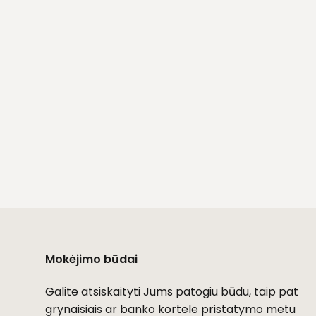
Mokėjimo būdai
Galite atsiskaityti Jums patogiu būdu, taip pat
grynaisiais ar banko kortele pristatymo metu