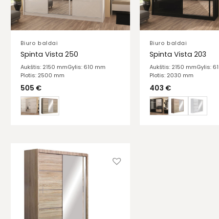
Biuro baldai
Biuro baldai
Spinta Vista 250
Spinta Vista 203
Aukštis: 2150 mm
Gylis: 610 mm
Aukštis: 2150 mm
Gylis: 
Plotis: 2500 mm
Plotis: 2030 mm
505
€
403
€