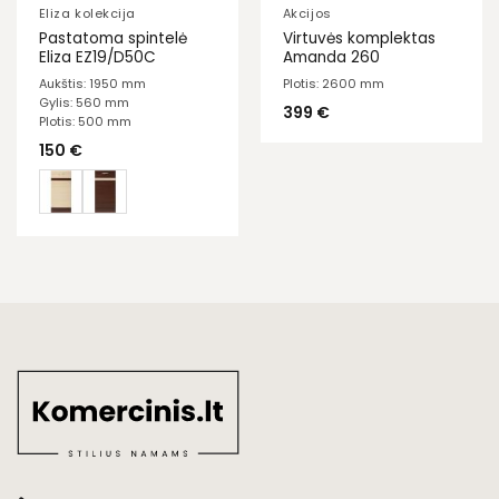
Eliza kolekcija
Akcijos
Pastatoma spintelė
Virtuvės komplektas
Eliza EZ19/D50C
Amanda 260
Aukštis: 1950 mm
Plotis: 2600 mm
Gylis: 560 mm
399
€
Plotis: 500 mm
150
€