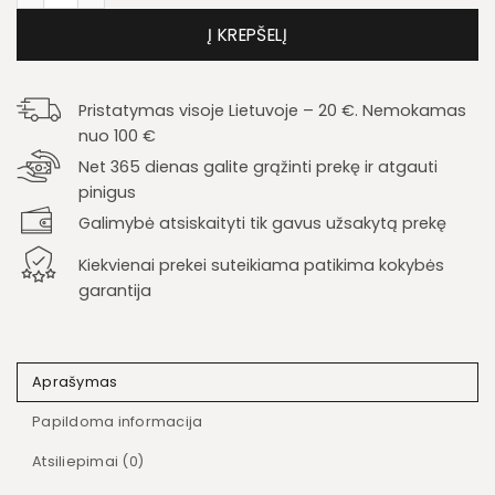
Į KREPŠELĮ
Pristatymas visoje Lietuvoje – 20 €. Nemokamas
nuo 100 €
Net 365 dienas galite grąžinti prekę ir atgauti
pinigus
Galimybė atsiskaityti tik gavus užsakytą prekę
Kiekvienai prekei suteikiama patikima kokybės
garantija
Aprašymas
Papildoma informacija
Atsiliepimai (0)