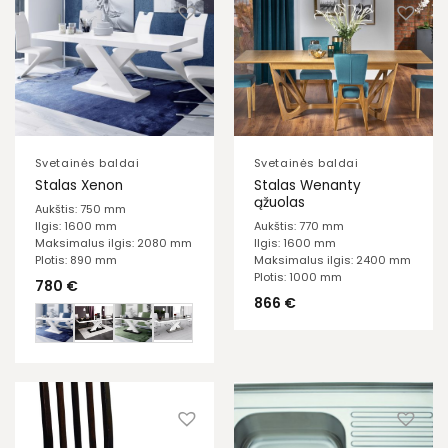
Svetainės baldai
Svetainės baldai
Stalas Wenanty
Stalas Xenon
ąžuolas
Aukštis: 750 mm
Aukštis: 770 mm
Ilgis: 1600 mm
Ilgis: 1600 mm
Maksimalus ilgis: 2080 mm
Maksimalus ilgis: 2400 mm
Plotis: 890 mm
Plotis: 1000 mm
780
€
866
€