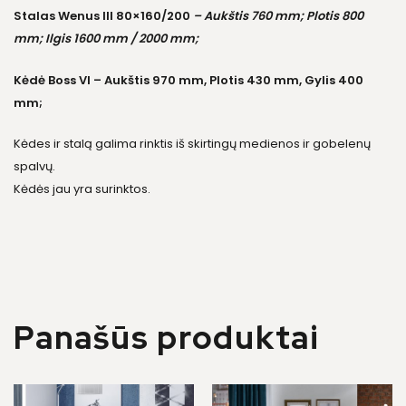
Stalas Wenus III 80×160/200
– Aukštis 760 mm; Plotis 800
mm; Ilgis 1600 mm / 2000 mm;
Kėdė Boss VI – Aukštis 970 mm, Plotis 430 mm, Gylis 400
mm;
Kėdes ir stalą galima rinktis iš skirtingų medienos ir gobelenų
spalvų.
Kėdės jau yra surinktos.
Panašūs produktai