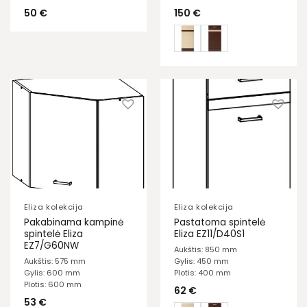
50
€
150
€
Eliza kolekcija
Eliza kolekcija
Pakabinama kampinė
Pastatoma spintelė
spintelė Eliza
Eliza EZ11/D40S1
EZ7/G60NW
Aukštis: 850 mm
Aukštis: 575 mm
Gylis: 450 mm
Gylis: 600 mm
Plotis: 400 mm
Plotis: 600 mm
62
€
53
€