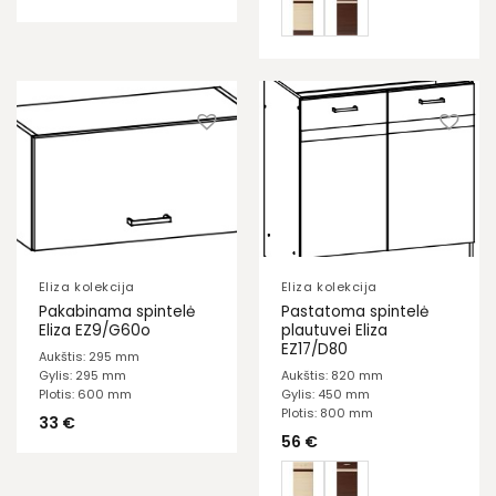
Eliza kolekcija
Eliza kolekcija
Pakabinama spintelė
Pastatoma spintelė
Eliza EZ9/G60o
plautuvei Eliza
EZ17/D80
Aukštis: 295 mm
Gylis: 295 mm
Aukštis: 820 mm
Plotis: 600 mm
Gylis: 450 mm
Plotis: 800 mm
33
€
56
€