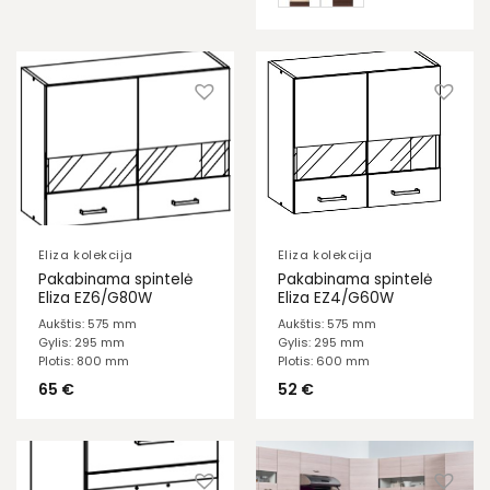
Eliza kolekcija
Eliza kolekcija
Pakabinama spintelė
Pakabinama spintelė
Eliza EZ6/G80W
Eliza EZ4/G60W
Aukštis: 575 mm
Aukštis: 575 mm
Gylis: 295 mm
Gylis: 295 mm
Plotis: 800 mm
Plotis: 600 mm
65
€
52
€