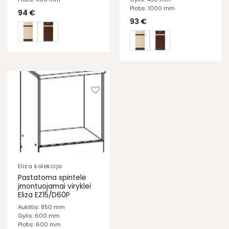
Plotis: 1000 mm
94
€
93
€
Eliza kolekcija
Pastatoma spintelė
įmontuojamai viryklei
Eliza EZ15/D60P
Aukštis: 850 mm
Gylis: 600 mm
Plotis: 600 mm