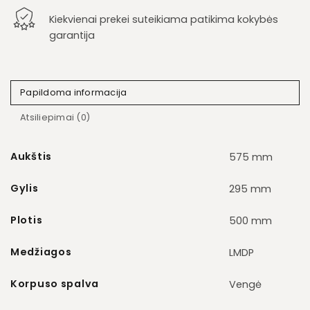
Kiekvienai prekei suteikiama patikima kokybės
garantija
Papildoma informacija
Atsiliepimai (0)
Aukštis
575 mm
Gylis
295 mm
Plotis
500 mm
Medžiagos
LMDP
Korpuso spalva
Vengė