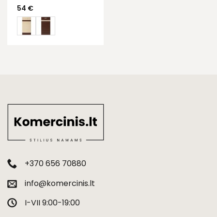
54
€
+370 656 70880
info@komercinis.lt
I-VII 9:00-19:00