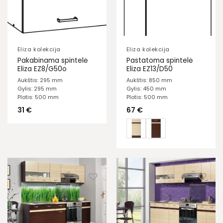
Eliza kolekcija
Eliza kolekcija
Pakabinama spintelė
Pastatoma spintelė
Eliza EZ8/G50o
Eliza EZ13/D50
Aukštis: 295 mm
Aukštis: 850 mm
Gylis: 295 mm
Gylis: 450 mm
Plotis: 500 mm
Plotis: 500 mm
31
€
67
€