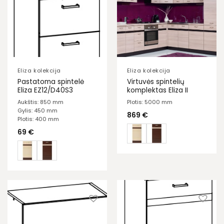
Eliza kolekcija
Eliza kolekcija
Pastatoma spintelė
Virtuvės spintelių
Eliza EZ12/D40S3
komplektas Eliza II
Aukštis: 850 mm
Plotis: 5000 mm
Gylis: 450 mm
869
€
Plotis: 400 mm
69
€