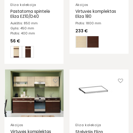
Eliza kolekcija
Akcijos
Pastatoma spintelė
Virtuvės komplektas
Eliza EZ10/D40
Eliza 180
Aukštis: 850 mm
Plotis: 1800 mm
Gylis: 450 mm
233
€
Plotis: 400 mm
56
€
Akcijos
Eliza kolekcija
Virtuvės komplektas
Stalviršis Eliza