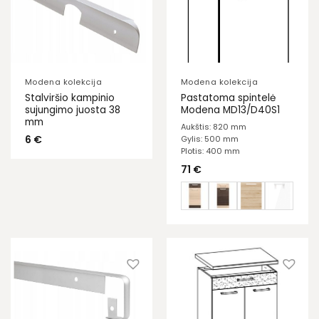
Modena kolekcija
Modena kolekcija
Stalviršio kampinio
Pastatoma spintelė
sujungimo juosta 38
Modena MD13/D40S1
mm
Aukštis: 820 mm
6
€
Gylis: 500 mm
Plotis: 400 mm
71
€