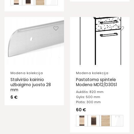
Modena kolekcija
Modena kolekcija
Stalviršio kairinio
Pastatoma spintelė
užbaigimo juosta 28
Modena MD12/D30S1
mm
Aukštis: 820 mm
6
€
Gylis: 500 mm
Plotis: 300 mm
60
€