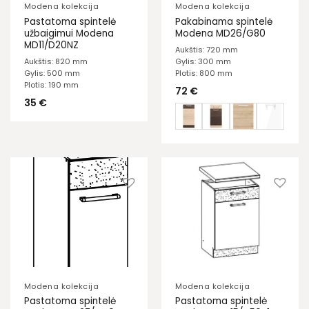
Modena kolekcija
Modena kolekcija
Pastatoma spintelė
Pakabinama spintelė
užbaigimui Modena
Modena MD26/G80
MD11/D20NZ
Aukštis: 720 mm
Aukštis: 820 mm
Gylis: 300 mm
Gylis: 500 mm
Plotis: 800 mm
Plotis: 190 mm
72
€
35
€
Modena kolekcija
Modena kolekcija
Pastatoma spintelė
Pastatoma spintelė