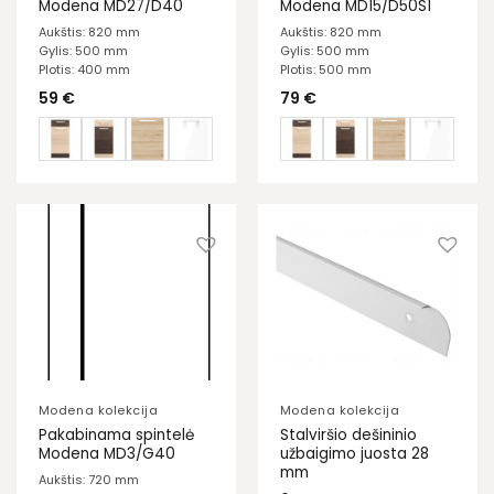
Modena MD27/D40
Modena MD15/D50S1
Aukštis: 820 mm
Aukštis: 820 mm
Gylis: 500 mm
Gylis: 500 mm
Plotis: 400 mm
Plotis: 500 mm
59
€
79
€
Modena kolekcija
Modena kolekcija
Pakabinama spintelė
Stalviršio dešininio
Modena MD3/G40
užbaigimo juosta 28
mm
Aukštis: 720 mm