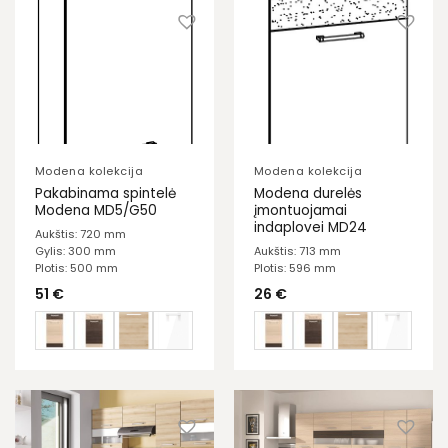
Modena kolekcija
Modena kolekcija
Pakabinama spintelė
Modena durelės
Modena MD5/G50
įmontuojamai
indaplovei MD24
Aukštis: 720 mm
Gylis: 300 mm
Aukštis: 713 mm
Plotis: 500 mm
Plotis: 596 mm
51
€
26
€