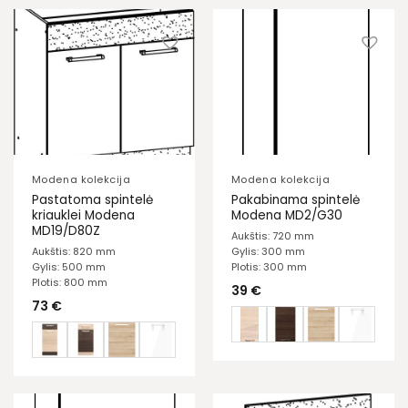
Modena kolekcija
Modena kolekcija
Pastatoma spintelė
Pakabinama spintelė
kriauklei Modena
Modena MD2/G30
MD19/D80Z
Aukštis: 720 mm
Aukštis: 820 mm
Gylis: 300 mm
Gylis: 500 mm
Plotis: 300 mm
Plotis: 800 mm
39
€
73
€