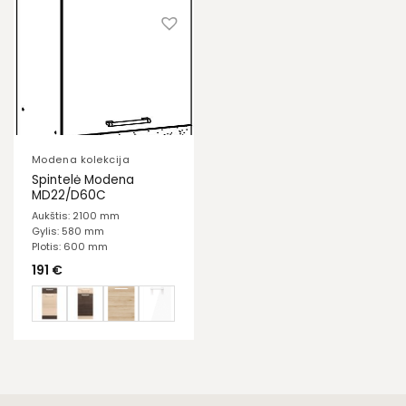
Modena kolekcija
Spintelė Modena
MD22/D60C
Aukštis: 2100 mm
Gylis: 580 mm
Plotis: 600 mm
191
€