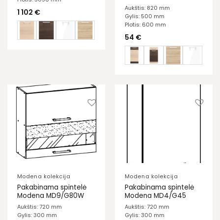
Aukštis: 820 mm
1 102
€
Gylis: 500 mm
Plotis: 600 mm
54
€
Modena kolekcija
Modena kolekcija
Pakabinama spintelė
Pakabinama spintelė
Modena MD9/G80W
Modena MD4/G45
Aukštis: 720 mm
Aukštis: 720 mm
Gylis: 300 mm
Gylis: 300 mm