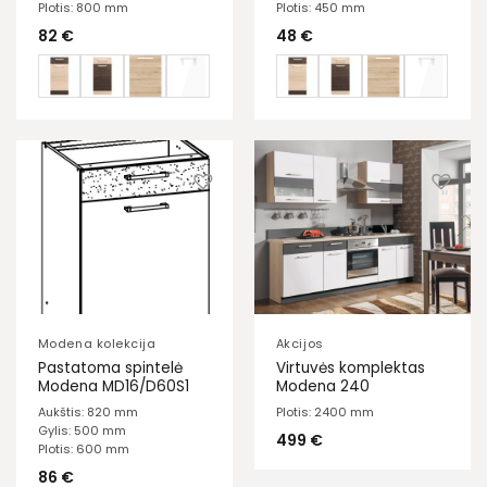
Plotis: 800 mm
Plotis: 450 mm
82
€
48
€
Modena kolekcija
Akcijos
Pastatoma spintelė
Virtuvės komplektas
Modena MD16/D60S1
Modena 240
Aukštis: 820 mm
Plotis: 2400 mm
Gylis: 500 mm
499
€
Plotis: 600 mm
86
€