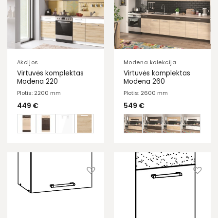
Akcijos
Modena kolekcija
Virtuvės komplektas
Virtuvės komplektas
Modena 220
Modena 260
Plotis: 2200 mm
Plotis: 2600 mm
449
€
549
€