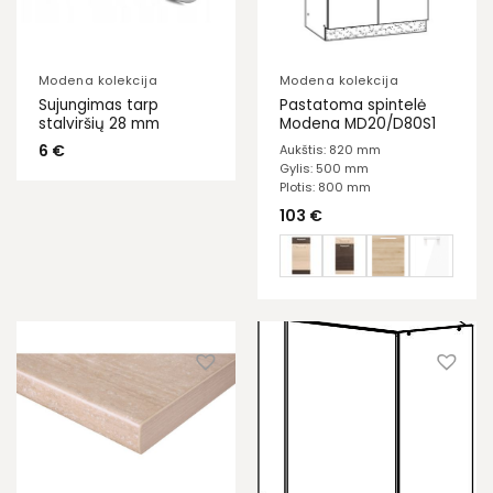
Modena kolekcija
Modena kolekcija
Sujungimas tarp
Pastatoma spintelė
stalviršių 28 mm
Modena MD20/D80S1
6
€
Aukštis: 820 mm
Gylis: 500 mm
Plotis: 800 mm
103
€