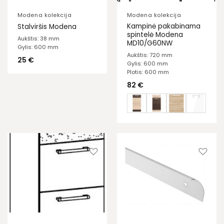
Modena kolekcija
Modena kolekcija
Kampinė pakabinama
Stalviršis Modena
spintelė Modena
Aukštis: 38 mm
MD10/G60NW
Gylis: 600 mm
Aukštis: 720 mm
25
€
Gylis: 600 mm
Plotis: 600 mm
82
€