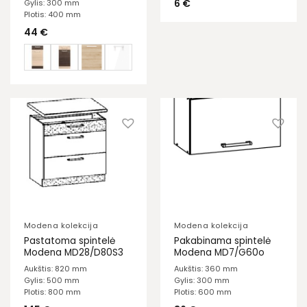
6
€
Gylis: 300 mm
Plotis: 400 mm
44
€
Modena kolekcija
Modena kolekcija
Pastatoma spintelė
Pakabinama spintelė
Modena MD28/D80S3
Modena MD7/G60o
Aukštis: 820 mm
Aukštis: 360 mm
Gylis: 500 mm
Gylis: 300 mm
Plotis: 800 mm
Plotis: 600 mm