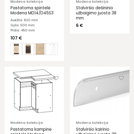
Modena kolekcija
Modena kolekcija
Pastatoma spintelė
Stalviršio dešininio
Modena MD14/D45S3
užbaigimo juosta 38
mm
Aukštis: 820 mm
6
€
Gylis: 500 mm
Plotis: 450 mm
107
€
Modena kolekcija
Modena kolekcija
Pastatoma kampinė
Stalviršio kairinio