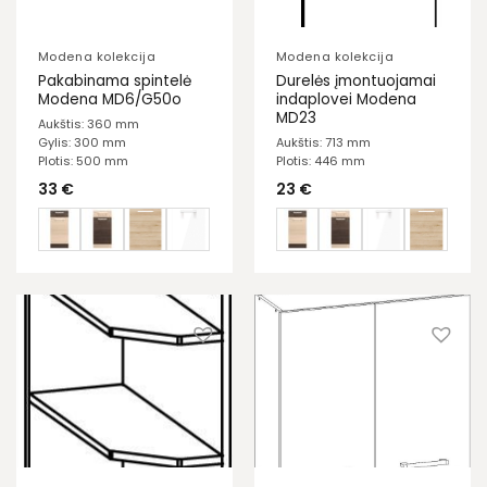
Modena kolekcija
Modena kolekcija
Pakabinama spintelė
Durelės įmontuojamai
Modena MD6/G50o
indaplovei Modena
MD23
Aukštis: 360 mm
Gylis: 300 mm
Aukštis: 713 mm
Plotis: 500 mm
Plotis: 446 mm
33
€
23
€