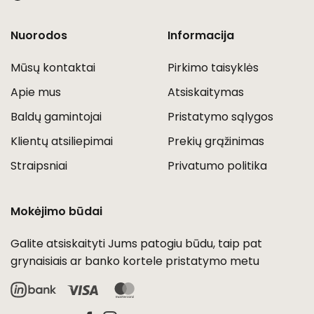
Nuorodos
Informacija
Mūsų kontaktai
Pirkimo taisyklės
Apie mus
Atsiskaitymas
Baldų gamintojai
Pristatymo sąlygos
Klientų atsiliepimai
Prekių grąžinimas
Straipsniai
Privatumo politika
Mokėjimo būdai
Galite atsiskaityti Jums patogiu būdu, taip pat
grynaisiais ar banko kortele pristatymo metu
Visa
MasterCard