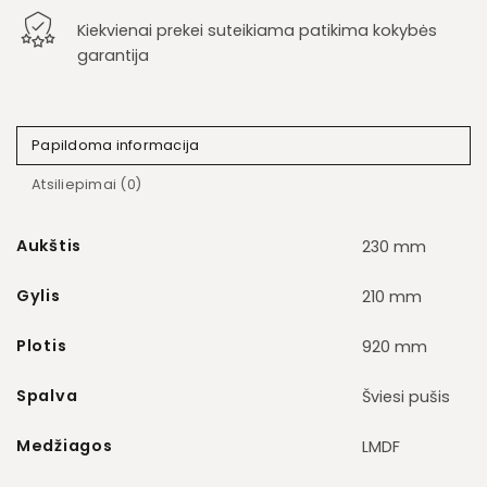
Kiekvienai prekei suteikiama patikima kokybės
garantija
Papildoma informacija
Atsiliepimai (0)
Aukštis
230 mm
Gylis
210 mm
Plotis
920 mm
Spalva
Šviesi pušis
Medžiagos
LMDF