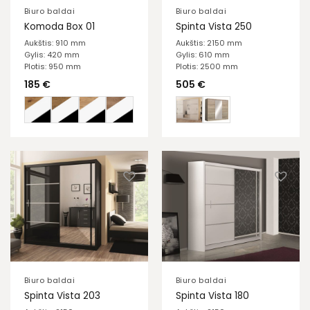
Biuro baldai
Biuro baldai
Komoda Box 01
Spinta Vista 250
Aukštis: 910 mm
Aukštis: 2150 mm
Gylis: 420 mm
Gylis: 610 mm
Plotis: 950 mm
Plotis: 2500 mm
185
€
505
€
Biuro baldai
Biuro baldai
Spinta Vista 203
Spinta Vista 180