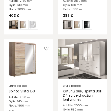
Aukštis: 2150 mm
Aukštis: 2150 mm
Gylis: 610 mm
Gylis: 610 mm
Plotis: 2030 mm
Plotis: 1800 mm
403
€
386
€
Biuro baldai
Biuro baldai
Keturių durų spinta Bali
Spinta Vista 150
D4 su veidrodžiu ir
Aukštis: 2150 mm
lentynomis
Gylis: 610 mm
Aukštis: 2000 mm
Plotis: 1500 mm
Gylis: 580 mm